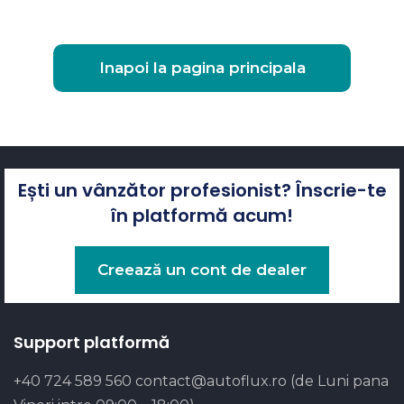
Inapoi la pagina principala
Ești un vânzător profesionist? Înscrie-te
în platformă acum!
Creează un cont de dealer
Support platformă
+40 724 589 560
contact@autoflux.ro
(de Luni pana