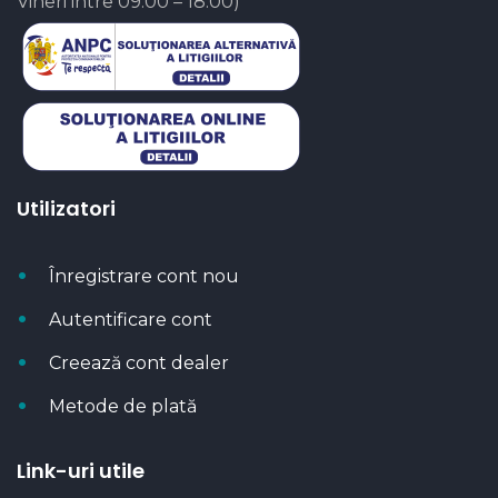
Vineri intre 09:00 – 18:00)
Utilizatori
Înregistrare cont nou
Autentificare cont
Creează cont dealer
Metode de plată
Link-uri utile