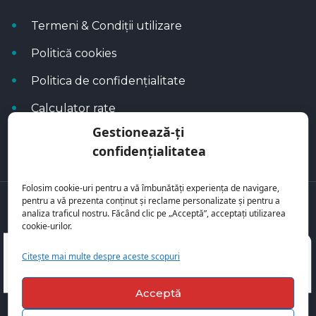
Termeni & Condiții utilizare
Politică cookies
Politica de confidențialitate
Calculator rate
Gestionează-ți
Blog Autoflux
confidențialitatea
Folosim cookie-uri pentru a vă îmbunătăți experiența de navigare,
pentru a vă prezenta conținut și reclame personalizate și pentru a
Toate mașinile se regăsesc pe
AutoFlux
analiza traficul nostru. Făcând clic pe „Acceptă”, acceptați utilizarea
cookie-urilor.
Citește mai multe despre aceste scopuri
Acceptă