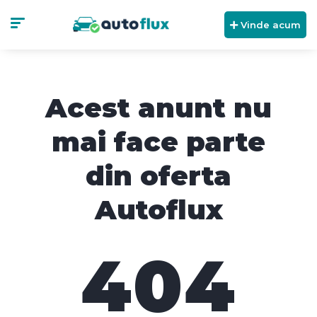
Vinde acum
Acest anunt nu
mai face parte
din oferta
Autoflux
404