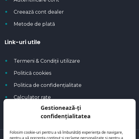
Creează cont dealer
Metode de plată
Link-uri utile
Termeni & Condiții utilizare
Politică cookies
Politica de confidențialitate
Calculator rate
Gestionează-ți
Blog Autoflux
confidențialitatea
Folosim cookie-uri pentru a vă îmbunătăți experiența de navigare,
pentru a vă prezenta conținut și reclame personalizate și pentru a