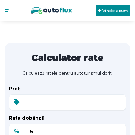
Vinde acum
Calculator rate
Calculează ratele pentru autoturismul dorit.
Preț
Rata dobânzii
%