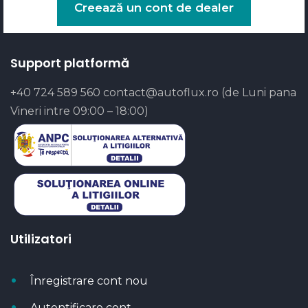
Creează un cont de dealer
Support platformă
+40 724 589 560
contact@autoflux.ro
(de Luni pana
Vineri intre 09:00 – 18:00)
Utilizatori
Înregistrare cont nou
Autentificare cont