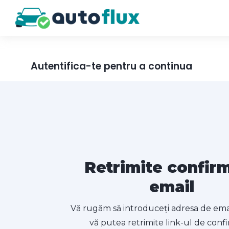
Autentifica-te pentru a continua
Retrimite confir
email
Vă rugăm să introduceți adresa de ema
vă putea retrimite link-ul de conf