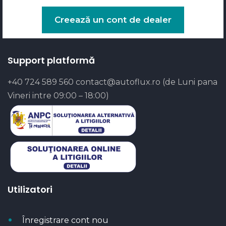
Creează un cont de dealer
Support platformă
+40 724 589 560
contact@autoflux.ro
(de Luni pana
Vineri intre 09:00 – 18:00)
Utilizatori
Înregistrare cont nou