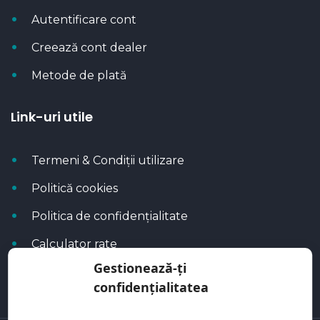
Autentificare cont
Creează cont dealer
Metode de plată
Link-uri utile
Termeni & Condiții utilizare
Politică cookies
Politica de confidențialitate
Calculator rate
Gestionează-ți
Blog Autoflux
confidențialitatea