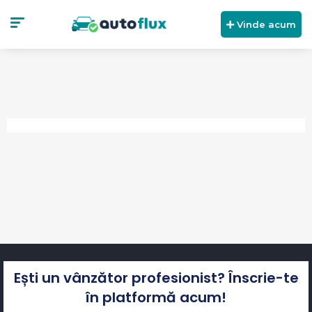
Vinde acum
Ești un vânzător profesionist? Înscrie-te
în platformă acum!