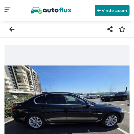
Vinde acum