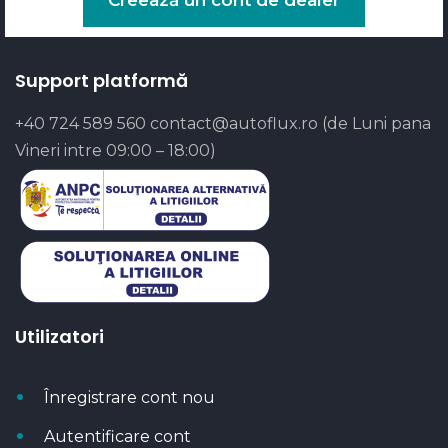
Support platformă
+40 724 589 560
contact@autoflux.ro
(de Luni pana
Vineri intre 09:00 – 18:00)
Utilizatori
Înregistrare cont nou
Autentificare cont