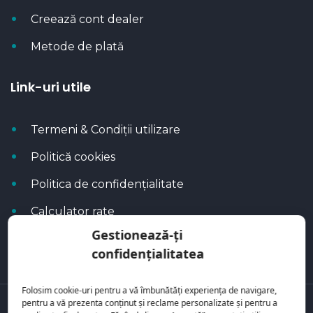
Creează cont dealer
Metode de plată
Link-uri utile
Termeni & Condiții utilizare
Politică cookies
Politica de confidențialitate
Calculator rate
Gestionează-ți
Blog Autoflux
confidențialitatea
Folosim cookie-uri pentru a vă îmbunătăți experiența de navigare,
pentru a vă prezenta conținut și reclame personalizate și pentru a
Toate mașinile se regăsesc pe
AutoFlux