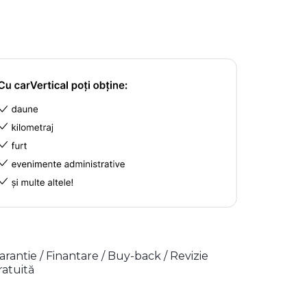
arantie / Finantare / Buy-back / Revizie
ratuită