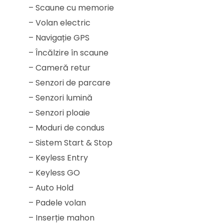
– Scaune cu memorie
– Volan electric
– Navigație GPS
– Încălzire în scaune
– Cameră retur
– Senzori de parcare
– Senzori lumină
– Senzori ploaie
– Moduri de condus
– Sistem Start & Stop
– Keyless Entry
– Keyless GO
– Auto Hold
– Padele volan
– Inserție mahon