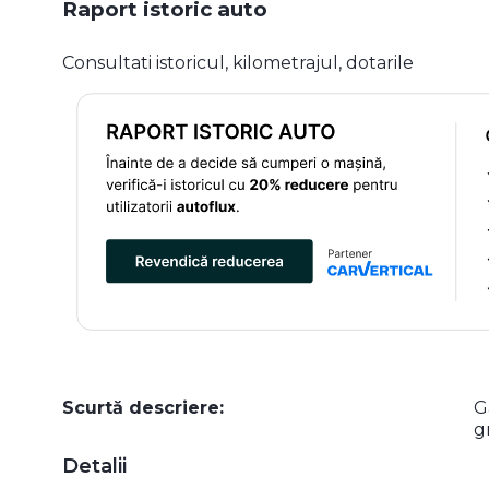
Raport istoric auto
Consultati istoricul, kilometrajul, dotarile
Scurtă descriere:
G
g
Detalii