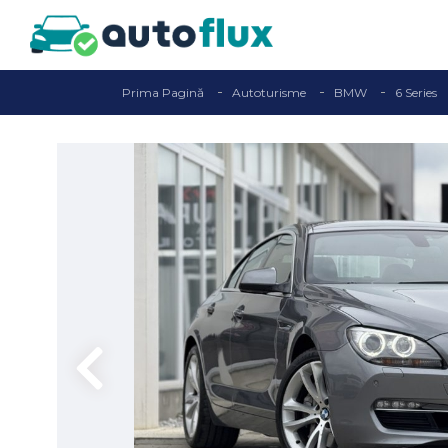
Prima Pagină
Autoturisme
BMW
6 Series