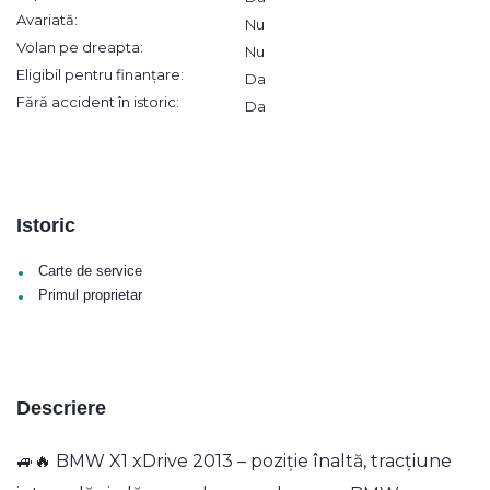
Avariată:
Nu
Volan pe dreapta:
Nu
Eligibil pentru finanțare:
Da
Fără accident în istoric:
Da
Istoric
•
Carte de service
•
Primul proprietar
Descriere
🚙🔥 BMW X1 xDrive 2013 – poziție înaltă, tracțiune