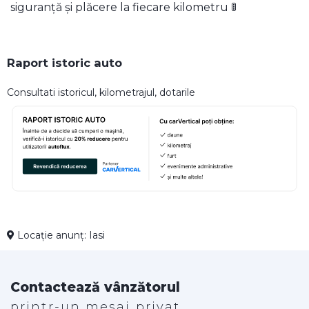
siguranță și plăcere la fiecare kilometru 🚦
Raport istoric auto
Consultati istoricul, kilometrajul, dotarile
Locație anunț: Iasi
Contactează vânzătorul
printr-un mesaj privat