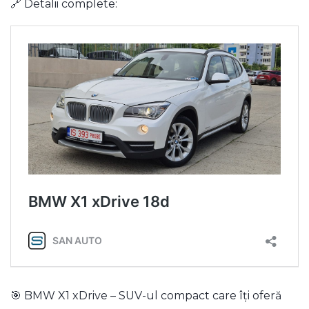
🔗 Detalii complete:
🎯 BMW X1 xDrive – SUV-ul compact care îți oferă