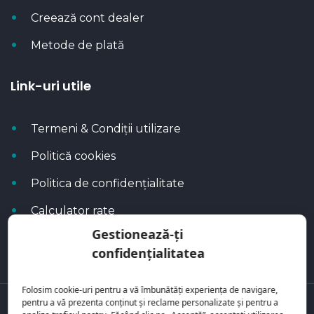
Creează cont dealer
Metode de plată
Link-uri utile
Termeni & Condiții utilizare
Politică cookies
Politica de confidențialitate
Calculator rate
Gestionează-ți
Blog Autoflux
confidențialitatea
Folosim cookie-uri pentru a vă îmbunătăți experiența de navigare,
pentru a vă prezenta conținut și reclame personalizate și pentru a
Toate mașinile se regăsesc pe
AutoFlux