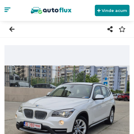
Vinde acum