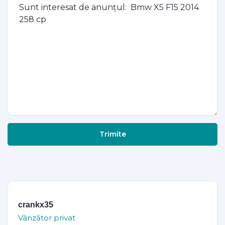
Trimite
crankx35
Vânzător privat