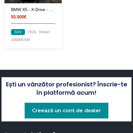
BMW X5 - X-Drive - Pachet M
55.500€
SUV
2020
Diesel
106000 KM
Ești un vânzător profesionist? Înscrie-te
în platformă acum!
Creează un cont de dealer