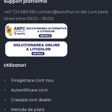
Support platformă
+40 724 589 560
contact@autoflux.ro
(de Luni pana
Vineri intre 09:00 – 18:00)
Utilizatori
Înregistrare cont nou
Autentificare cont
Creează cont dealer
Metode de plată