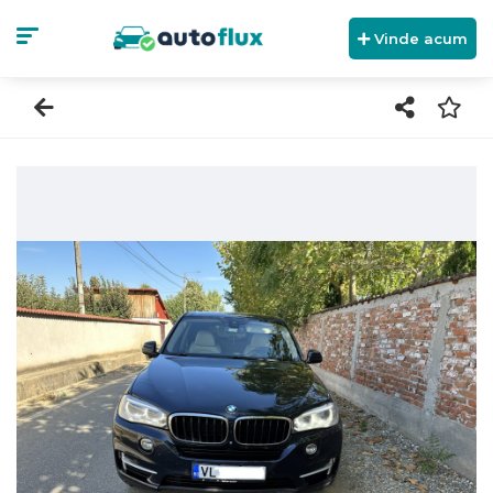
Vinde acum