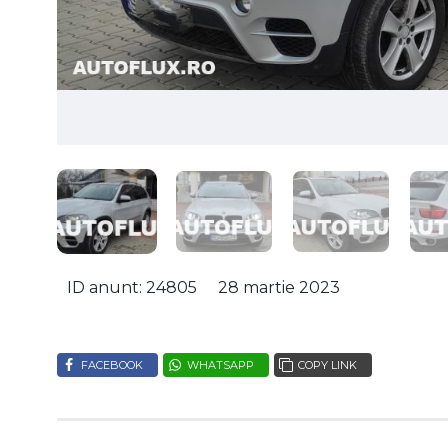
ID anunt: 24805
28 martie 2023
FACEBOOK
WHATSAPP
COPY LINK