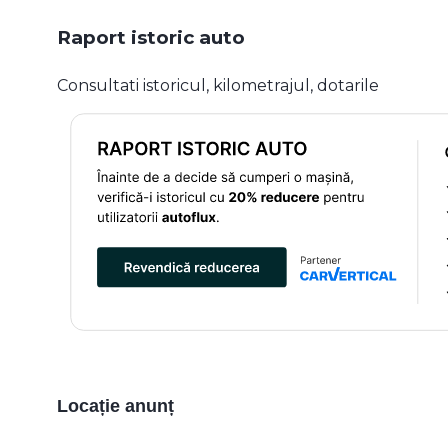
Raport istoric auto
Consultati istoricul, kilometrajul, dotarile
Locație anunț