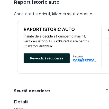
Raport istoric auto
Consultati istoricul, kilometrajul, dotarile
Scurtă descriere:
P
Detalii
Marcă: