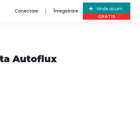
Vinde acum
Conectare
Înregistrare
ta Autoflux