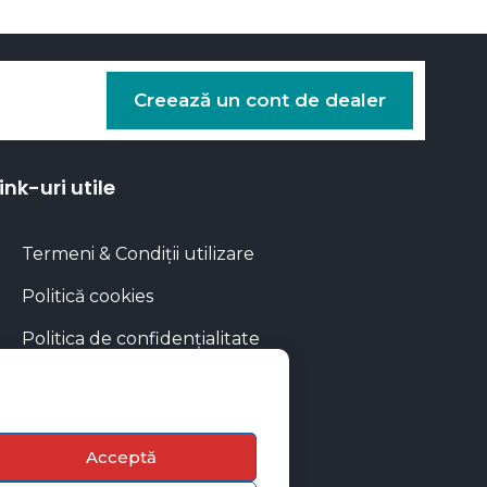
Creează un cont de dealer
ink-uri utile
Termeni & Condiții utilizare
Politică cookies
Politica de confidențialitate
Calculator rate
Blog Autoflux
Acceptă