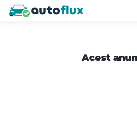
Acest anun