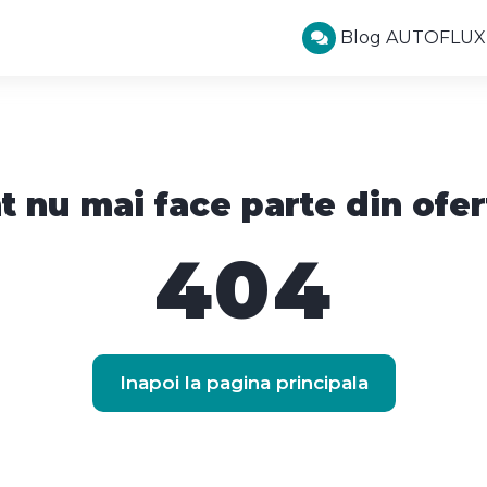
Blog AUTOFLUX
t nu mai face parte din ofer
404
Inapoi la pagina principala