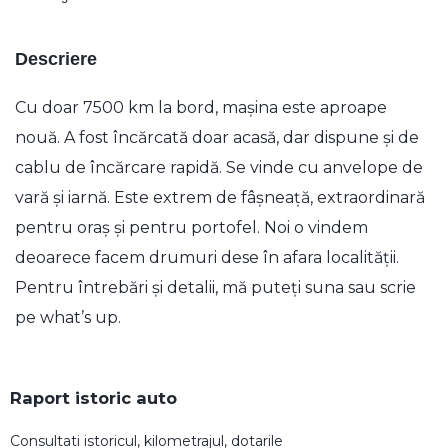
Descriere
Cu doar 7500 km la bord, mașina este aproape
nouă. A fost încărcată doar acasă, dar dispune și de
cablu de încărcare rapidă. Se vinde cu anvelope de
vară și iarnă. Este extrem de fâșneață, extraordinară
pentru oraș și pentru portofel. Noi o vindem
deoarece facem drumuri dese în afara localității.
Pentru întrebări și detalii, mă puteți suna sau scrie
pe what’s up.
Raport istoric auto
Consultati istoricul, kilometrajul, dotarile