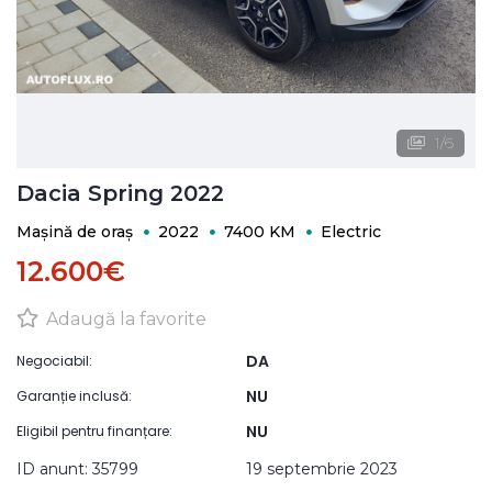
1
/
6
Dacia Spring 2022
Mașină de oraș
2022
7400 KM
Electric
12.600€
Adaugă la favorite
DA
Negociabil:
NU
Garanție inclusă:
NU
Eligibil pentru finanțare:
ID anunt: 35799
19 septembrie 2023