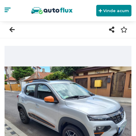
Vinde acum