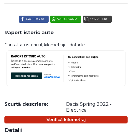
FACEBOOK
WHATSAPP
COPY LINK
Raport istoric auto
Consultati istoricul, kilometrajul, dotarile
Scurtă descriere:
Dacia Spring 2022 -
Electrica
Verifică kilometraj
Detalii