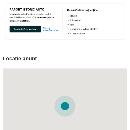
Locație anunț