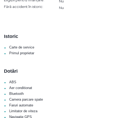
Eligibil pentru finanțare:
Nu
Fără accident în istoric:
Nu
Istoric
•
Carte de service
•
Primul proprietar
Dotări
•
ABS
•
Aer conditionat
•
Bluetooth
•
Camera parcare spate
•
Faruri automate
•
Limitator de viteza
•
Navigatie GPS