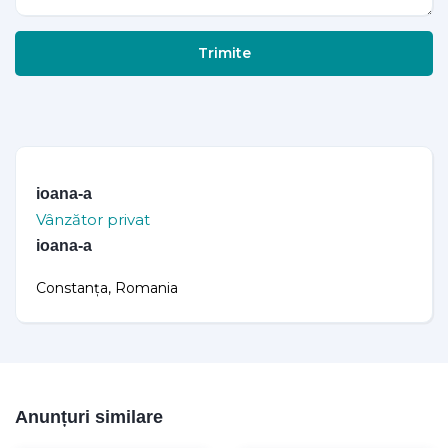
Trimite
ioana-a
Vânzător privat
ioana-a
Constanța, Romania
Anunțuri similare