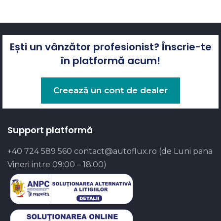
Ești un vânzător profesionist? Înscrie-te
în platformă acum!
Creează un cont de dealer
Support platformă
+40 724 589 560
contact@autoflux.ro
(de Luni pana
Vineri intre 09:00 – 18:00)