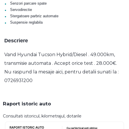
•
Senzori parcare spate
•
Servodirectie
•
Stergatoare parbriz automate
•
Suspensie reglabila
Descriere
Vand Hyundai Tucson Hybrid/Diesel . 49.000km,
transmisie automata . Accept orice test . 28.000€.
Nu raspund la mesaje aici, pentru detalii sunati la :
0726931200
Raport istoric auto
Consultati istoricul, kilometrajul, dotarile