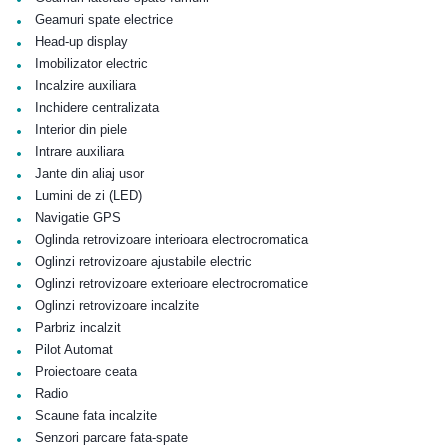
•
Geamuri spate electrice
•
Head-up display
•
Imobilizator electric
•
Incalzire auxiliara
•
Inchidere centralizata
•
Interior din piele
•
Intrare auxiliara
•
Jante din aliaj usor
•
Lumini de zi (LED)
•
Navigatie GPS
•
Oglinda retrovizoare interioara electrocromatica
•
Oglinzi retrovizoare ajustabile electric
•
Oglinzi retrovizoare exterioare electrocromatice
•
Oglinzi retrovizoare incalzite
•
Parbriz incalzit
•
Pilot Automat
•
Proiectoare ceata
•
Radio
•
Scaune fata incalzite
•
Senzori parcare fata-spate