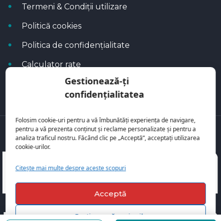
Termeni & Condiții utilizare
Politică cookies
Politica de confidențialitate
Calculator rate
Gestionează-ți
Blog Autoflux
confidențialitatea
Folosim cookie-uri pentru a vă îmbunătăți experiența de navigare,
pentru a vă prezenta conținut și reclame personalizate și pentru a
Toate mașinile se regăsesc pe
AutoFlux
analiza traficul nostru. Făcând clic pe „Acceptă”, acceptați utilizarea
cookie-urilor.
Citește mai multe despre aceste scopuri
Acceptă
Gestionează opțiunile