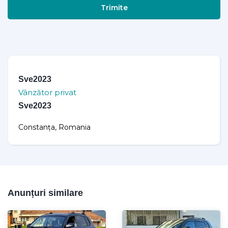
Trimite
Sve2023
Vânzător privat
Sve2023
Constanța, Romania
Anunțuri similare