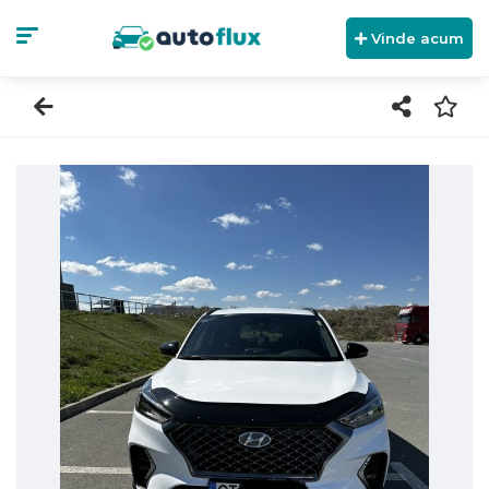
Vinde acum