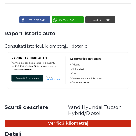
FACEBOOK
WHATSAPP
COPY LINK
Raport istoric auto
Consultati istoricul, kilometrajul, dotarile
Scurtă descriere:
Vand Hyundai Tucson
Hybrid/Diesel
Verifică kilometraj
Detalii