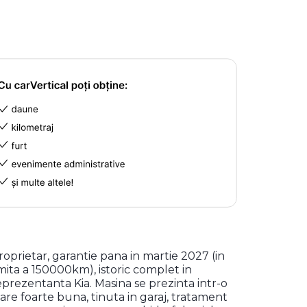
roprietar, garantie pana in martie 2027 (in
imita a 150000km), istoric complet in
eprezentanta Kia. Masina se prezinta intr-o
tare foarte buna, tinuta in garaj, tratament