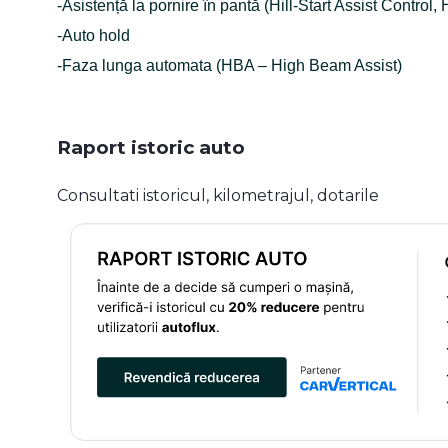
-Asistență la pornire în pantă (Hill-Start Assist Control,
-Auto hold
-Faza lunga automata (HBA – High Beam Assist)
Raport istoric auto
Consultati istoricul, kilometrajul, dotarile