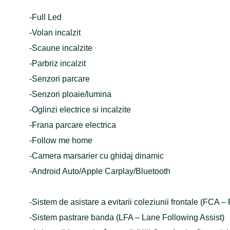
-Full Led
-Volan incalzit
-Scaune incalzite
-Parbriz incalzit
-Senzori parcare
-Senzori ploaie/lumina
-Oglinzi electrice si incalzite
-Frana parcare electrica
-Follow me home
-Camera marsarier cu ghidaj dinamic
-Android Auto/Apple Carplay/Bluetooth
-Sistem de asistare a evitarii coleziunii frontale (FCA –
-Sistem pastrare banda (LFA – Lane Following Assist)