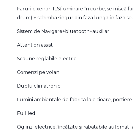
Faruri bixenon ILS(luminare în curbe, se mișcă far
drum) + schimba singur din faza lungă în fază s
Sistem de Navigare+bluetooth+auxiliar
Attention assist
Scaune reglabile electric
Comenzi pe volan
Dublu climatronic
Lumini ambientale de fabrică la picioare, portiere
Full led
Oglinzi electrice, încălzite și rabatabile automat 