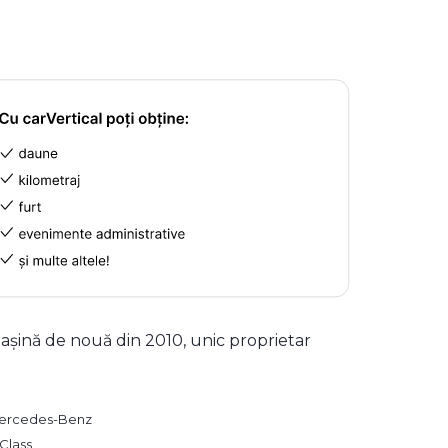
așină de nouă din 2010, unic proprietar
ercedes-Benz
Class