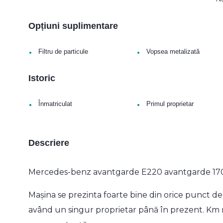
Opțiuni suplimentare
•
•
Filtru de particule
Vopsea metalizată
Istoric
•
•
Înmatriculat
Primul proprietar
Descriere
Mercedes-benz avantgarde E220 avantgarde 17
Mașina se prezinta foarte bine din orice punct d
având un singur proprietar până în prezent. Km real