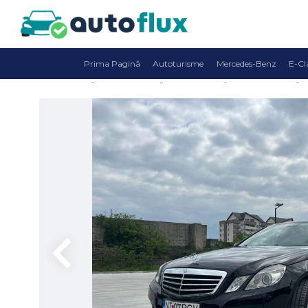
Prima Pagină
Autoturisme
Mercedes-Benz
E-Cl