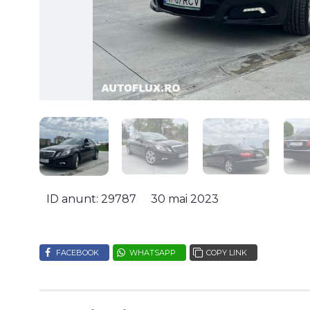
ID anunt: 29787
30 mai 2023
FACEBOOK
WHATSAPP
COPY LINK