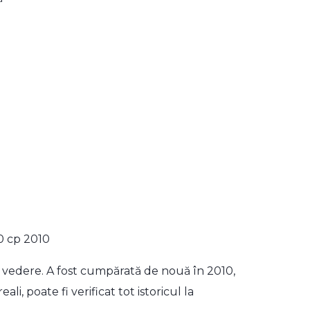
0 cp 2010
e vedere. A fost cumpărată de nouă în 2010,
i, poate fi verificat tot istoricul la