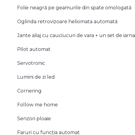
Folie neagră pe geamurile din spate omologată
Oglinda retrovizoare heliomata automată
Jante aliaj cu cauciucuri de vara + un set de iarn
Pilot automat
Servotronic
Lumini de zi led
Cornering
Follow me home
Senzori ploaie
Faruri cu funcția automat