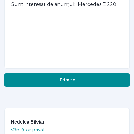
Trimite
Nedelea Silvian
Vânzător privat