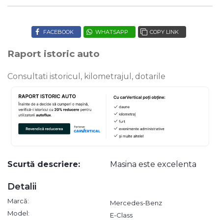
FACEBOOK
WHATSAPP
COPY LINK
Raport istoric auto
Consultati istoricul, kilometrajul, dotarile
Scurtă descriere:
Masina este excelenta
Detalii
Marcă:
Mercedes-Benz
Model:
E-Class