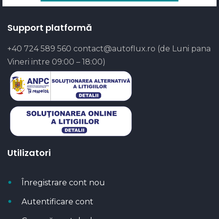
Support platformă
+40 724 589 560
contact@autoflux.ro
(de Luni pana
Vineri intre 09:00 – 18:00)
Utilizatori
Înregistrare cont nou
Autentificare cont