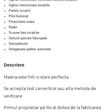
•
Oglinzi retrovizoare incalzite
•
Parbriz incalzit
•
Pilot Automat
•
Proiectoare ceata
•
Radio
•
Scaune fata incalzite
•
Senzori parcare fata-spate
•
Servodirectie
•
Stergatoare parbriz automate
Descriere
Masina este într-o stare perfecta
Se accepta test carvertical sau alta metoda de
verificare
Primul proprietar pe Ro al doilea de la fabricarea