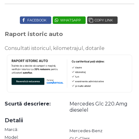
FACEBOOK
WHATSAPP
COPY LINK
Raport istoric auto
Consultati istoricul, kilometrajul, dotarile
Scurtă descriere:
Mercedes Glc 220.Amg
dieselel
Detalii
Marcă:
Mercedes-Benz
Model:
GLC-Class