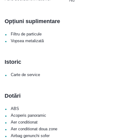
Opțiuni suplimentare
•
Filtru de particule
•
Vopsea metalizată
Istoric
•
Carte de service
Dotări
•
ABS
•
Acoperis panoramic
•
Aer conditionat
•
Aer conditionat doua zone
•
Airbag genunchi sofer