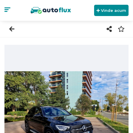
Vinde acum