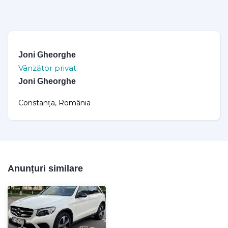
Joni Gheorghe
Vânzător privat
Joni Gheorghe
Constanța, România
Anunțuri similare