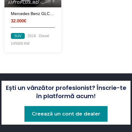
7
Mercedes Benz GLC 250d 4Matic
32.000€
SUV
2018
Diesel
145000 KM
Ești un vânzător profesionist? Înscrie-te
în platformă acum!
Creează un cont de dealer