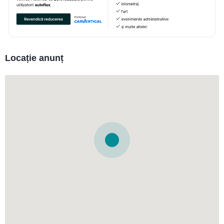
Locație anunț