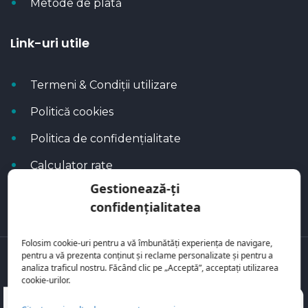
Metode de plată
Link-uri utile
Termeni & Condiții utilizare
Politică cookies
Politica de confidențialitate
Calculator rate
Gestionează-ți
Blog Autoflux
confidențialitatea
Folosim cookie-uri pentru a vă îmbunătăți experiența de navigare,
pentru a vă prezenta conținut și reclame personalizate și pentru a
Toate mașinile se regăsesc pe
AutoFlux
analiza traficul nostru. Făcând clic pe „Acceptă”, acceptați utilizarea
cookie-urilor.