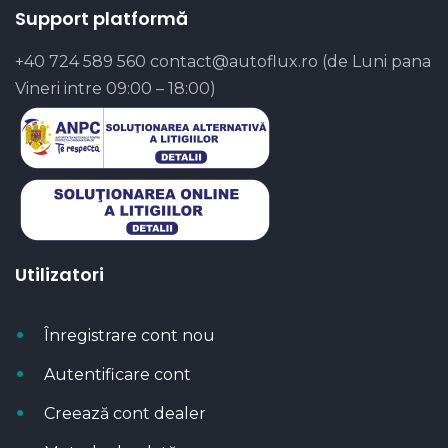
Support platformă
+40 724 589 560
contact@autoflux.ro
(de Luni pana
Vineri intre 09:00 – 18:00)
Utilizatori
Înregistrare cont nou
Autentificare cont
Creează cont dealer