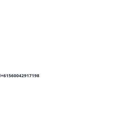
id=61560042917198