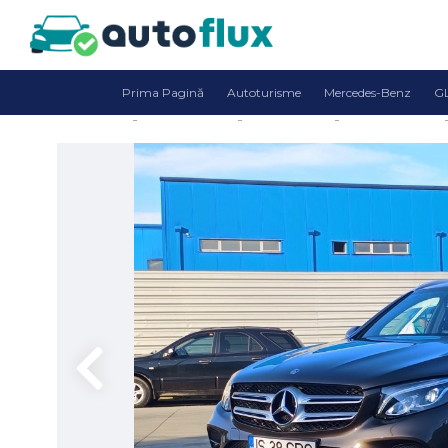
Prima Pagină
Autoturisme
Mercedes-Benz
G