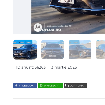
ID anunt: 56263
3 martie 2025
FACEBOOK
WHATSAPP
COPY LINK