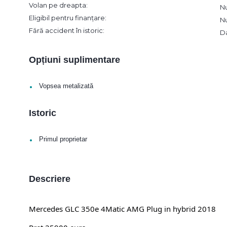
Volan pe dreapta:
N
Eligibil pentru finanțare:
N
Fără accident în istoric:
D
Opțiuni suplimentare
•
Vopsea metalizată
Istoric
•
Primul proprietar
Descriere
Mercedes GLC 350e 4Matic AMG Plug in hybrid 2018