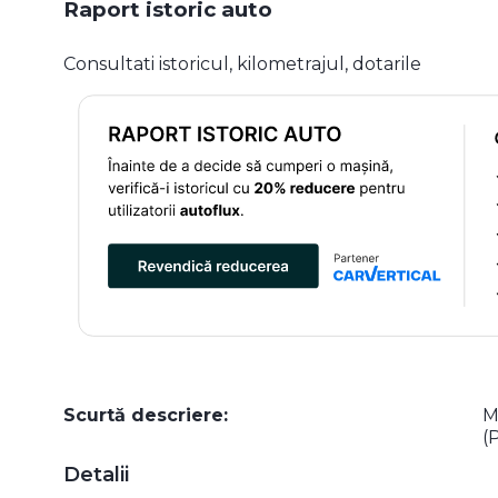
Raport istoric auto
Consultati istoricul, kilometrajul, dotarile
Scurtă descriere:
M
(
Detalii