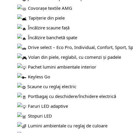
Covorașe textile AMG
Tapițerie din piele
Încălzire scaune față
Încălzire banchetă spate
Drive select – Eco Pro, Individual, Confort, Sport, S
Volan din piele, reglabil, cu comenzi și padele
Pachet lumini ambientale interior
Keyless Go
Scaune cu reglaj electric
Portbagaj cu deschidere/închidere electrică
Faruri LED adaptive
Stopuri LED
Lumini ambientale cu reglaj de culoare