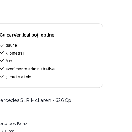
ercedes SLR McLaren - 626 Cp
ercedes-Benz
LR-Class