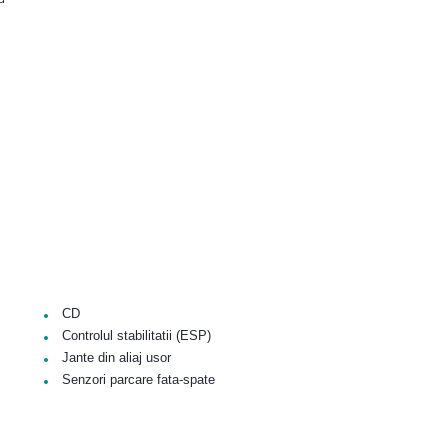
•
CD
•
Controlul stabilitatii (ESP)
•
Jante din aliaj usor
•
Senzori parcare fata-spate