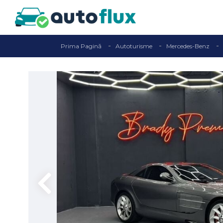
Prima Pagină
Autoturisme
Mercedes-Benz