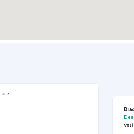
Bra
Deal