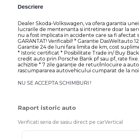
Descriere
Dealer Skoda-Volkswagen, va ofera garantia unei m
lucrarile de mentenanta si intretinere doar la se
nu a fost implicata in accidente care sa fi afectat
GARANTAT! Verificabil! * Garantie DasWeltauto 12 
Garantie 24 de luni fara limita de km, cost suplime
* Istoric certificat * Posibilitate Trade in/ Buy Bac
credit auto prin Porsche Bank pf sau pf, rate fix
achizitie * 7 zile garanție de retur/inlocuire a au
rascumpararea autovehicului cumparat de la noi, 
NU SE ACCEPTA SCHIMBURI !
Raport istoric auto
Verificati seria de sasiu direct pe carVertical