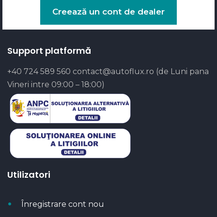
Creează un cont de dealer
Support platformă
+40 724 589 560
contact@autoflux.ro
(de Luni pana
Vineri intre 09:00 – 18:00)
Utilizatori
Înregistrare cont nou