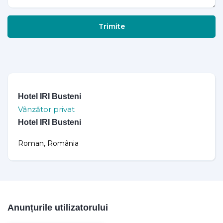
Trimite
Hotel IRI Busteni
Vânzător privat
Hotel IRI Busteni
Roman, România
Anunțurile utilizatorului