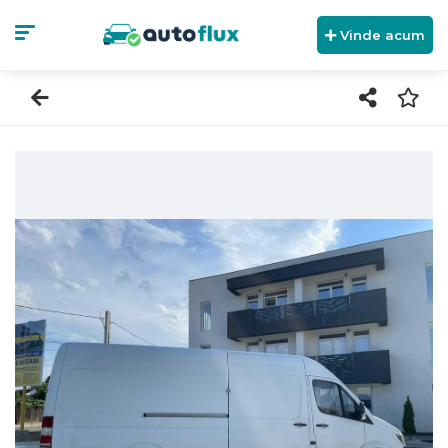
Vinde acum