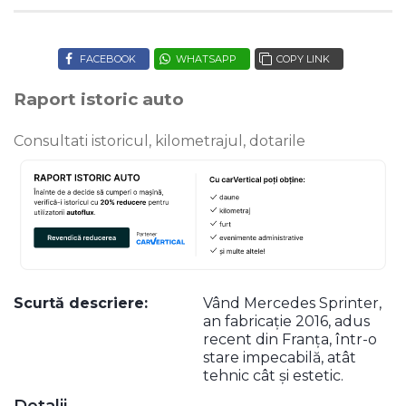
FACEBOOK
WHATSAPP
COPY LINK
Raport istoric auto
Consultati istoricul, kilometrajul, dotarile
Scurtă descriere:
Vând Mercedes Sprinter,
an fabricație 2016, adus
recent din Franța, într-o
stare impecabilă, atât
tehnic cât și estetic.
Detalii