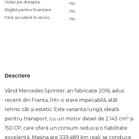
Volan pe dreapta:
Nu
Eligibil pentru finanțare:
Nu
Fără accident în istoric:
Nu
Descriere
Vând Mercedes Sprinter, an fabricație 2016, adus
recent din Franța, într-o stare impecabilă, atât
tehnic cât și estetic. Este varianta lungă, ideală
pentru transport, cu un motor diesel de 2.143 cm³ și
150 CP, care oferă un consum redus și o fiabilitate
excelentă. Mașina are 339.489 km reali, se conduce