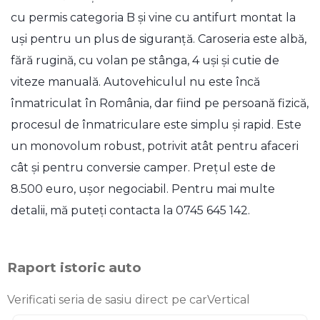
cu permis categoria B și vine cu antifurt montat la
uși pentru un plus de siguranță. Caroseria este albă,
fără rugină, cu volan pe stânga, 4 uși și cutie de
viteze manuală. Autovehiculul nu este încă
înmatriculat în România, dar fiind pe persoană fizică,
procesul de înmatriculare este simplu și rapid. Este
un monovolum robust, potrivit atât pentru afaceri
cât și pentru conversie camper. Prețul este de
8.500 euro, ușor negociabil. Pentru mai multe
detalii, mă puteți contacta la 0745 645 142.
Raport istoric auto
Verificati seria de sasiu direct pe carVertical