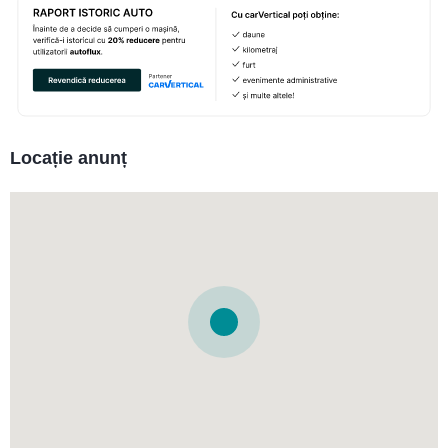
Locație anunț