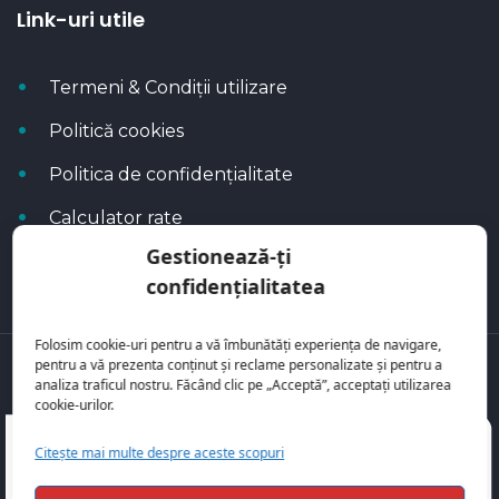
Link-uri utile
Termeni & Condiții utilizare
Politică cookies
Politica de confidențialitate
Calculator rate
Gestionează-ți
Blog Autoflux
confidențialitatea
Folosim cookie-uri pentru a vă îmbunătăți experiența de navigare,
pentru a vă prezenta conținut și reclame personalizate și pentru a
Toate mașinile se regăsesc pe
AutoFlux
analiza traficul nostru. Făcând clic pe „Acceptă”, acceptați utilizarea
cookie-urilor.
Citește mai multe despre aceste scopuri