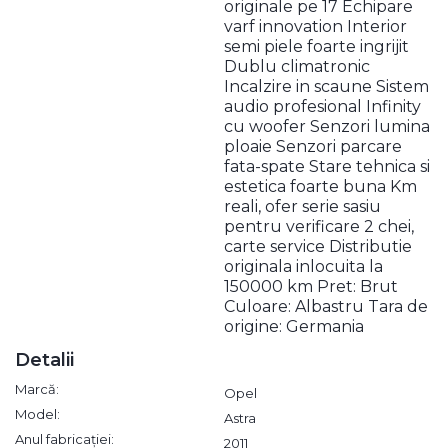
originale pe 17 Echipare
varf innovation Interior
semi piele foarte ingrijit
Dublu climatronic
Incalzire in scaune Sistem
audio profesional Infinity
cu woofer Senzori lumina
ploaie Senzori parcare
fata-spate Stare tehnica si
estetica foarte buna Km
reali, ofer serie sasiu
pentru verificare 2 chei,
carte service Distributie
originala inlocuita la
150000 km Pret: Brut
Culoare: Albastru Tara de
origine: Germania
Detalii
Marcă:
Opel
Model:
Astra
Anul fabricației:
2011