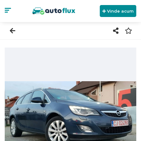
Vinde acum