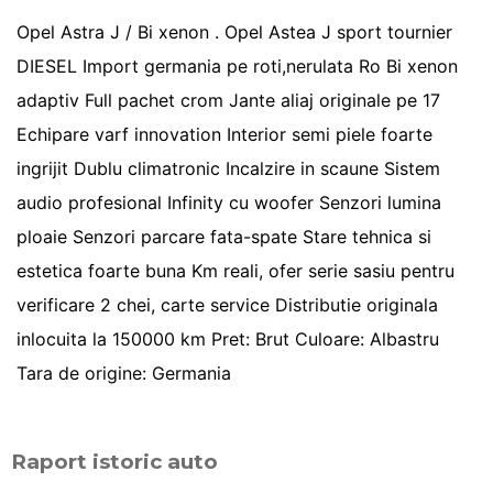
Opel Astra J / Bi xenon . Opel Astea J sport tournier
DIESEL Import germania pe roti,nerulata Ro Bi xenon
adaptiv Full pachet crom Jante aliaj originale pe 17
Echipare varf innovation Interior semi piele foarte
ingrijit Dublu climatronic Incalzire in scaune Sistem
audio profesional Infinity cu woofer Senzori lumina
ploaie Senzori parcare fata-spate Stare tehnica si
estetica foarte buna Km reali, ofer serie sasiu pentru
verificare 2 chei, carte service Distributie originala
inlocuita la 150000 km Pret: Brut Culoare: Albastru
Tara de origine: Germania
Raport istoric auto