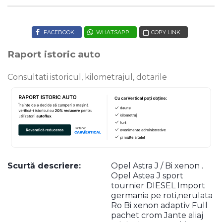
FACEBOOK
WHATSAPP
COPY LINK
Raport istoric auto
Consultati istoricul, kilometrajul, dotarile
Scurtă descriere:
Opel Astra J / Bi xenon .
Opel Astea J sport
tournier DIESEL Import
germania pe roti,nerulata
Ro Bi xenon adaptiv Full
pachet crom Jante aliaj