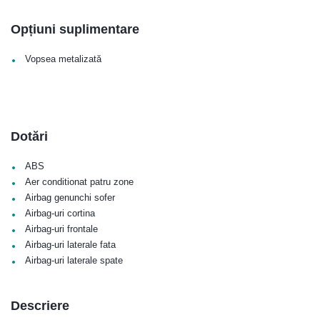
Opțiuni suplimentare
•
Vopsea metalizată
Dotări
•
ABS
•
Aer conditionat patru zone
•
Airbag genunchi sofer
•
Airbag-uri cortina
•
Airbag-uri frontale
•
Airbag-uri laterale fata
•
Airbag-uri laterale spate
Descriere