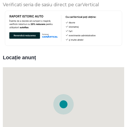
Verificati seria de sasiu direct pe carVertical
Locație anunț