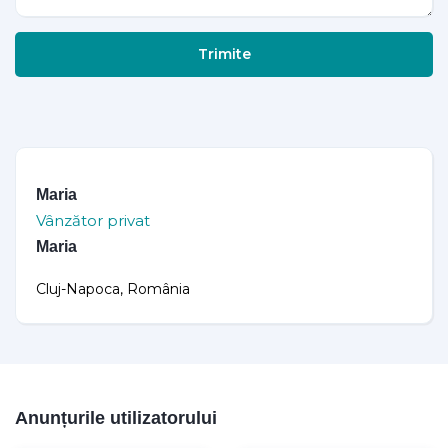
Trimite
Maria
Vânzător privat
Maria
Cluj-Napoca, România
Anunțurile utilizatorului