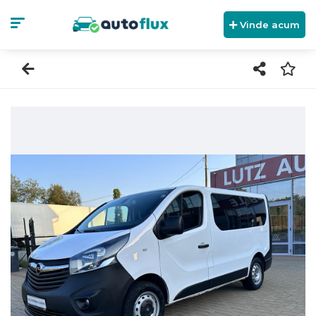
Vinde acum