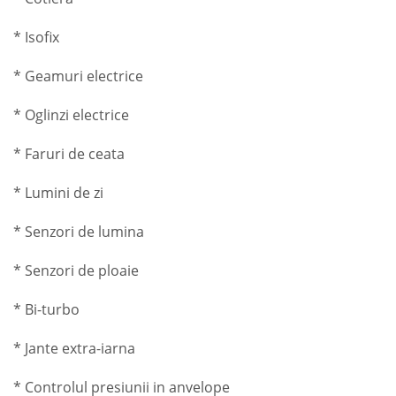
* Isofix
* Geamuri electrice
* Oglinzi electrice
* Faruri de ceata
* Lumini de zi
* Senzori de lumina
* Senzori de ploaie
* Bi-turbo
* Jante extra-iarna
* Controlul presiunii in anvelope