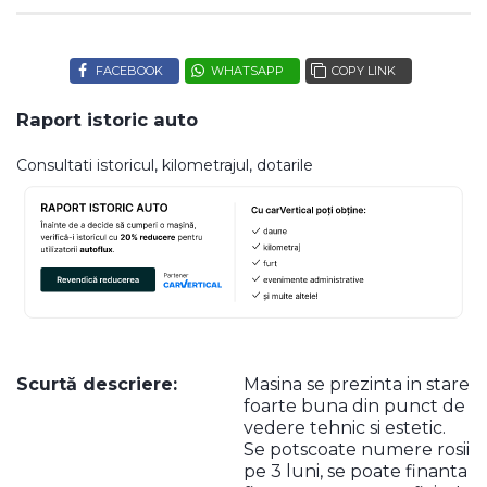
FACEBOOK
WHATSAPP
COPY LINK
Raport istoric auto
Consultati istoricul, kilometrajul, dotarile
Scurtă descriere:
Masina se prezinta in stare
foarte buna din punct de
vedere tehnic si estetic.
Se potscoate numere rosii
pe 3 luni, se poate finanta