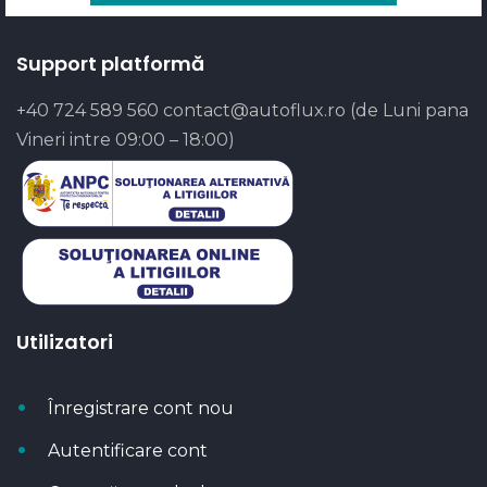
Support platformă
+40 724 589 560
contact@autoflux.ro
(de Luni pana
Vineri intre 09:00 – 18:00)
Utilizatori
Înregistrare cont nou
Autentificare cont