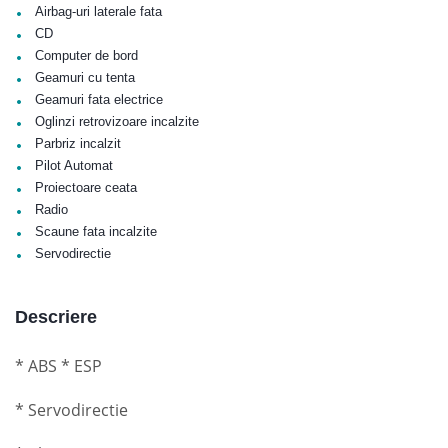
•
Airbag-uri laterale fata
•
CD
•
Computer de bord
•
Geamuri cu tenta
•
Geamuri fata electrice
•
Oglinzi retrovizoare incalzite
•
Parbriz incalzit
•
Pilot Automat
•
Proiectoare ceata
•
Radio
•
Scaune fata incalzite
•
Servodirectie
Descriere
* ABS * ESP
* Servodirectie