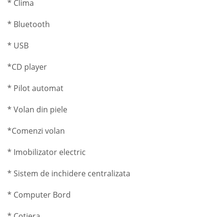
* Clima
* Bluetooth
* USB
*CD player
* Pilot automat
* Volan din piele
*Comenzi volan
* Imobilizator electric
* Sistem de inchidere centralizata
* Computer Bord
* Cotiera