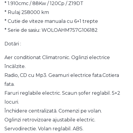
* 1.910cmc / 88Kw / 120Cp / Z19DT
* Rulaj 258000 km
* Cutie de viteze manuala cu 6+1 trepte
* Serie de sasiu: WOLOAHM757G106182
Dotări :
Aer conditionat Climatronic. Oglinzi electrice
încălzite.
Radio, CD cu Mp3. Geamuri electrice fata.Cotiera
fata.
Faruri reglabile electric. Scaun șofer reglabil. 5+2
locuri.
Închidere centralizată. Comenzi pe volan.
Oglinzi retrovizoare ajustabile electric.
Servodirectie. Volan reglabil. ABS.