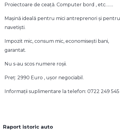
Proiectoare de ceață. Computer bord , etc…….
Mașină ideală pentru mici antreprenori și pentru
navetiști.
Impozit mic, consum mic, economisești bani,
garantat.
Nu s-au scos numere roșii.
Preț: 2990 Euro , ușor negociabil.
Informații suplimentare la telefon: 0722 249 545
Raport istoric auto