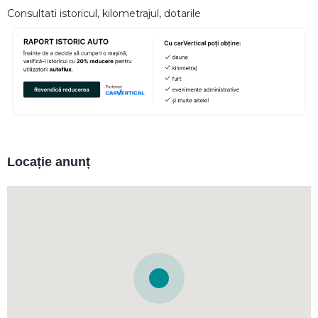
Consultati istoricul, kilometrajul, dotarile
Locație anunț