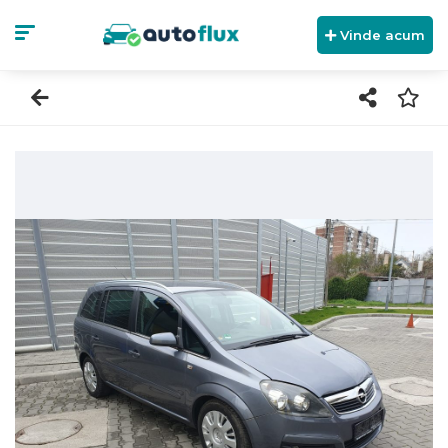
Vinde acum