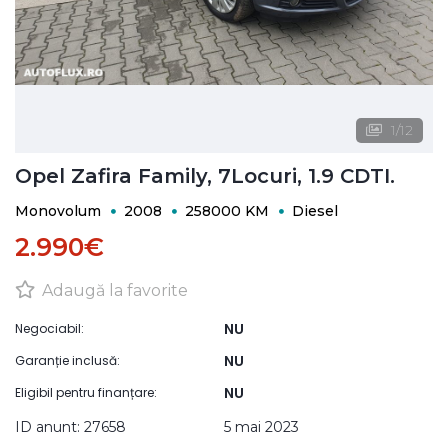
1
/
12
Opel Zafira Family, 7Locuri, 1.9 CDTI.
Monovolum
2008
258000 KM
Diesel
2.990€
Adaugă la favorite
NU
Negociabil:
NU
Garanție inclusă:
NU
Eligibil pentru finanțare:
ID anunt: 27658
5 mai 2023