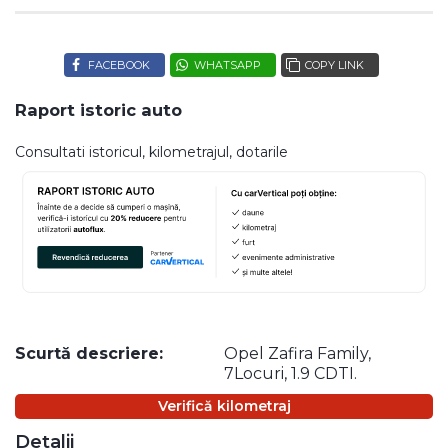
FACEBOOK
WHATSAPP
COPY LINK
Raport istoric auto
Consultati istoricul, kilometrajul, dotarile
Scurtă descriere:
Opel Zafira Family,
7Locuri, 1.9 CDTI.
Verifică kilometraj
Detalii