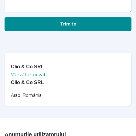
Trimite
Clio & Co SRL
Vânzător privat
Clio & Co SRL
Arad, România
Anunțurile utilizatorului