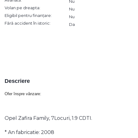
Avariată:
Nu
Volan pe dreapta:
Nu
Eligibil pentru finanțare:
Nu
Fără accident în istoric:
Da
Descriere
Ofer înspre vânzare:
Opel Zafira Family, 7Locuri, 1.9 CDTI.
* An fabricatie: 2008