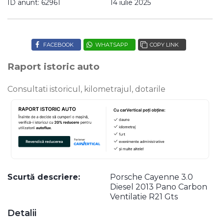
ID anunt: 62961
14 iulie 2025
FACEBOOK
WHATSAPP
COPY LINK
Raport istoric auto
Consultati istoricul, kilometrajul, dotarile
Scurtă descriere:
Porsche Cayenne 3.0
Diesel 2013 Pano Carbon
Ventilatie R21 Gts
Detalii