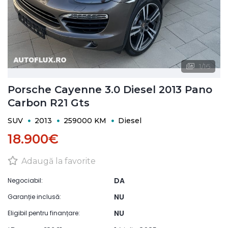
1
/
16
Porsche Cayenne 3.0 Diesel 2013 Pano
Carbon R21 Gts
SUV
2013
259000 KM
Diesel
18.900€
Adaugă la favorite
DA
Negociabil:
NU
Garanție inclusă:
NU
Eligibil pentru finanțare: