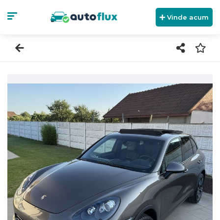
Vinde acum