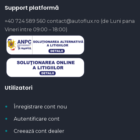
Support platformă
+40 724 589 560
contact@autoflux.ro
(de Luni pana
Vineri intre 09:00 – 18:00)
Utilizatori
Înregistrare cont nou
Autentificare cont
Creează cont dealer