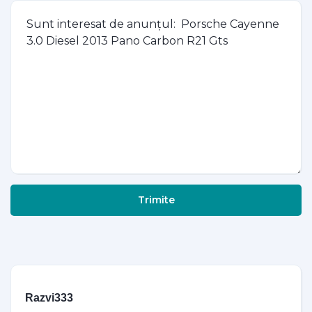
Trimite
Razvi333