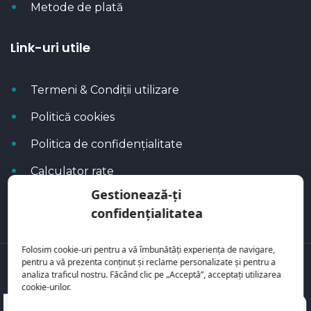
Metode de plată
Link-uri utile
Termeni & Condiții utilizare
Politică cookies
Politica de confidențialitate
Calculator rate
Gestionează-ți
Blog Autoflux
confidențialitatea
Folosim cookie-uri pentru a vă îmbunătăți experiența de navigare,
pentru a vă prezenta conținut și reclame personalizate și pentru a
Toate mașinile se regăsesc pe
AutoFlux
analiza traficul nostru. Făcând clic pe „Acceptă”, acceptați utilizarea
cookie-urilor.