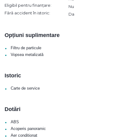
Eligibil pentru finanțare:
Nu
Fără accident în istoric:
Da
Opțiuni suplimentare
•
Filtru de particule
•
Vopsea metalizată
Istoric
•
Carte de service
Dotări
•
ABS
•
Acoperis panoramic
•
Aer conditionat