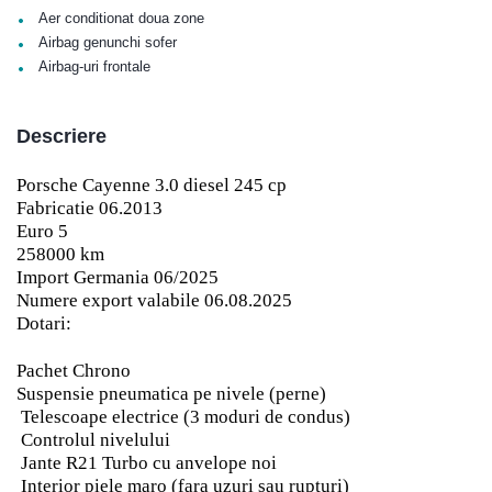
•
Aer conditionat doua zone
•
Airbag genunchi sofer
•
Airbag-uri frontale
Descriere
Porsche Cayenne 3.0 diesel 245 cp
Fabricatie 06.2013
Euro 5
258000 km
Import Germania 06/2025
Numere export valabile 06.08.2025
Dotari:
Pachet Chrono
Suspensie pneumatica pe nivele (perne)
Telescoape electrice (3 moduri de condus)
Controlul nivelului
Jante R21 Turbo cu anvelope noi
Interior piele maro (fara uzuri sau rupturi)