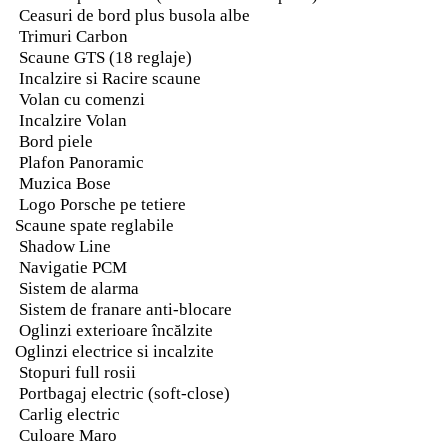
Ceasuri de bord plus busola albe
Trimuri Carbon
Scaune GTS (18 reglaje)
Incalzire si Racire scaune
Volan cu comenzi
Incalzire Volan
Bord piele
Plafon Panoramic
Muzica Bose
Logo Porsche pe tetiere
Scaune spate reglabile
Shadow Line
Navigatie PCM
Sistem de alarma
Sistem de franare anti-blocare
Oglinzi exterioare încălzite
Oglinzi electrice si incalzite
Stopuri full rosii
Portbagaj electric (soft-close)
Carlig electric
Culoare Maro