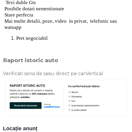
Tevi duble Gts
Posibile dotari nementionate
Stare perfecta
Mai multe detalii, poze, video
in privat,
telefonic sau
watsapp
Pret negociabil
Raport istoric auto
Verificati seria de sasiu direct pe carVertical
Locație anunț