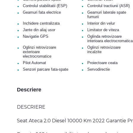
•
•
Controlul stabilitatii (ESP)
Controlul tractiunii (ASR)
•
•
Geamuri fata electrice
Geamuri laterale spate
fumurii
•
•
Inchidere centralizata
Interior din velur
•
•
Jante din aliaj usor
Limitator de viteza
•
•
Navigatie GPS
Oglinda retrovizoare
interioara electrocromatica
•
•
Oglinzi retrovizoare
Oglinzi retrovizoare
exterioare
incalzite
electrocromatice
•
•
Pilot Automat
Proiectoare ceata
•
•
Senzori parcare fata-spate
Servodirectie
Descriere
DESCRIERE
Seat Ateca 2.0 Diesel 10000 Km 2022 Garantie Pr