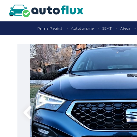
Prima Pagină
Autoturisme
SEAT
Ateca