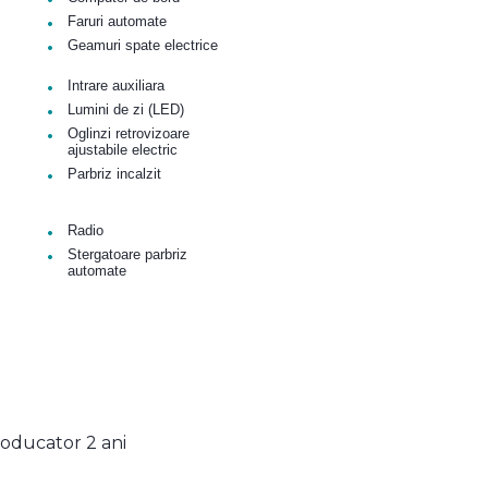
•
Faruri automate
•
Geamuri spate electrice
•
Intrare auxiliara
•
Lumini de zi (LED)
•
Oglinzi retrovizoare
ajustabile electric
•
Parbriz incalzit
•
Radio
•
Stergatoare parbriz
automate
oducator 2 ani