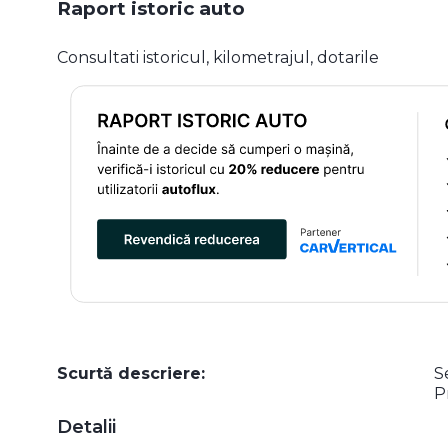
Raport istoric auto
Consultati istoricul, kilometrajul, dotarile
Scurtă descriere:
S
P
Detalii