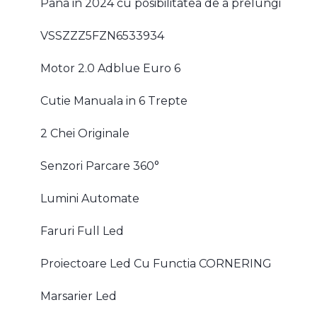
Pana in 2024 cu posibilitatea de a prelungi
VSSZZZ5FZN6533934
Motor 2.0 Adblue Euro 6
Cutie Manuala in 6 Trepte
2 Chei Originale
Senzori Parcare 360°
Lumini Automate
Faruri Full Led
Proiectoare Led Cu Functia CORNERING
Marsarier Led