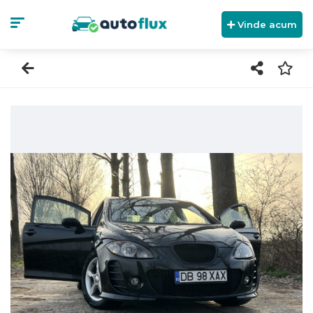
Vinde acum