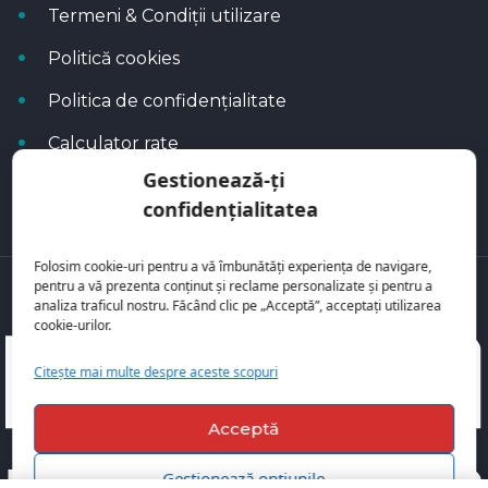
Termeni & Condiții utilizare
Politică cookies
Politica de confidențialitate
Calculator rate
Gestionează-ți
Blog Autoflux
confidențialitatea
Folosim cookie-uri pentru a vă îmbunătăți experiența de navigare,
pentru a vă prezenta conținut și reclame personalizate și pentru a
Toate mașinile se regăsesc pe
AutoFlux
analiza traficul nostru. Făcând clic pe „Acceptă”, acceptați utilizarea
cookie-urilor.
Citește mai multe despre aceste scopuri
Acceptă
Gestionează opțiunile