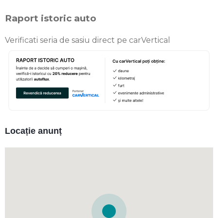
Raport istoric auto
Verificati seria de sasiu direct pe carVertical
Locație anunț