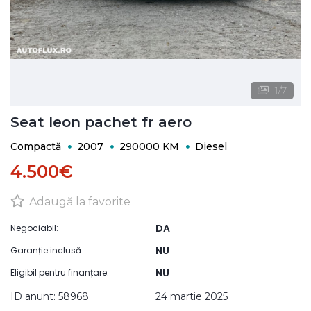
1
/
7
Seat leon pachet fr aero
Compactă
2007
290000 KM
Diesel
4.500€
Adaugă la favorite
DA
Negociabil:
NU
Garanție inclusă:
NU
Eligibil pentru finanțare:
ID anunt: 58968
24 martie 2025