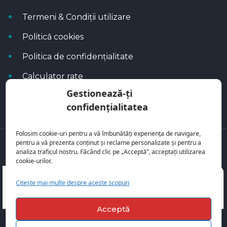
Termeni & Condiții utilizare
Politică cookies
Politica de confidențialitate
Calculator rate
Gestionează-ți
Blog Autoflux
confidențialitatea
Folosim cookie-uri pentru a vă îmbunătăți experiența de navigare,
pentru a vă prezenta conținut și reclame personalizate și pentru a
Toate mașinile se regăsesc pe
AutoFlux
analiza traficul nostru. Făcând clic pe „Acceptă”, acceptați utilizarea
cookie-urilor.
Citește mai multe despre aceste scopuri
Acceptă