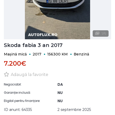
1
/
6
Skoda fabia 3 an 2017
Mașină mică
2017
156300 KM
Benzină
7.200€
Adaugă la favorite
DA
Negociabil:
NU
Garanție inclusă:
NU
Eligibil pentru finanțare:
ID anunt: 64335
2 septembrie 2025