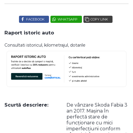
FACEBOOK
WHATSAPP
COPY LINK
Raport istoric auto
Consultati istoricul, kilometrajul, dotarile
Scurtă descriere:
De vânzare Skoda Fabia 3
an 2017. Mașina în
perfectă stare de
funcționare cu mici
imperfecțiuni conform