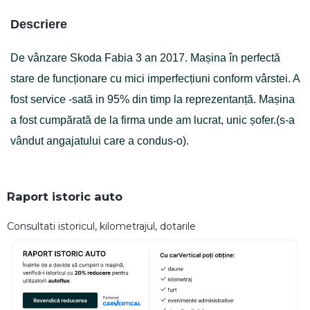
Descriere
De vânzare Skoda Fabia 3 an 2017. Mașina în perfectă
stare de funcționare cu mici imperfecțiuni conform vârstei. A
fost service -sată in 95% din timp la reprezentanță. Mașina
a fost cumpărată de la firma unde am lucrat, unic șofer.(s-a
vândut angajatului care a condus-o).
Raport istoric auto
Consultati istoricul, kilometrajul, dotarile