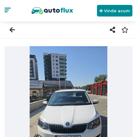
Vinde acum