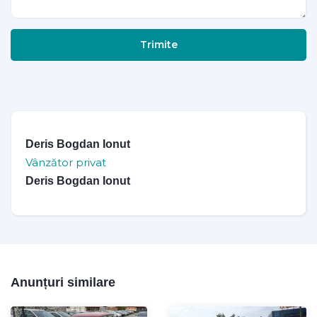
Trimite
Deris Bogdan Ionut
Vânzător privat
Deris Bogdan Ionut
Anunțuri similare