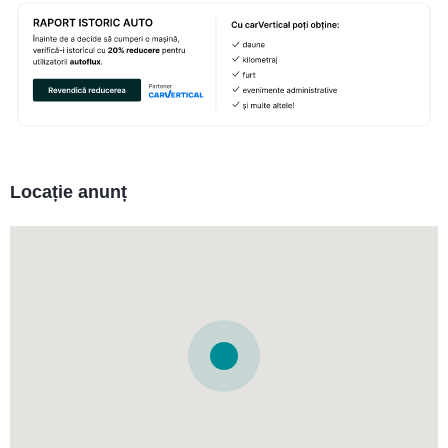
Locație anunț