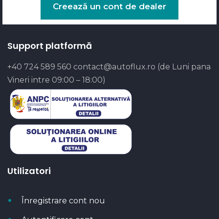
Creează un cont de dealer
Support platformă
+40 724 589 560
contact@autoflux.ro
(de Luni pana
Vineri intre 09:00 – 18:00)
Utilizatori
Înregistrare cont nou