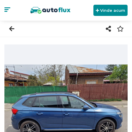
Vinde acum