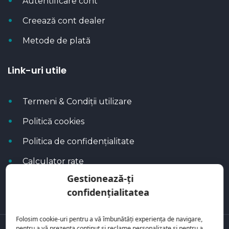
Autentificare cont
Creează cont dealer
Metode de plată
Link-uri utile
Termeni & Condiții utilizare
Politică cookies
Politica de confidențialitate
Calculator rate
Gestionează-ți
Blog Autoflux
confidențialitatea
Folosim cookie-uri pentru a vă îmbunătăți experiența de navigare,
pentru a vă prezenta conținut și reclame personalizate și pentru a