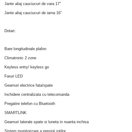
Jante aliaj cauciucuri de vara 17″
Jante aliaj cauciucuri de iarna 16″
Dotari:
Bare longitudinale plafon
Climatronic 2 zone
Keyless entry/ keyless go
Faruri LED
Geamuri electrice fata/spate
Inchidere centralizata cu telecomanda
Pregatire telefon cu Bluetooth
SMARTLINK
Geamuri laterale spate si luneta in nuanta inchisa
Sistem monitorizare a presinii rotilor