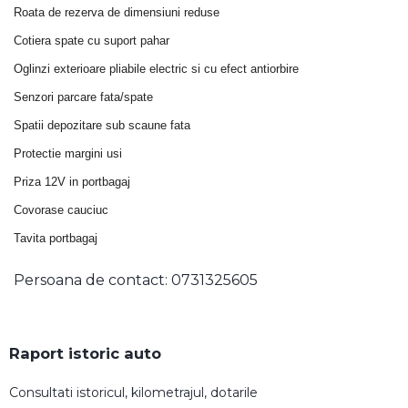
Roata de rezerva de dimensiuni reduse
Cotiera spate cu suport pahar
Oglinzi exterioare pliabile electric si cu efect antiorbire
Senzori parcare fata/spate
Spatii depozitare sub scaune fata
Protectie margini usi
Priza 12V in portbagaj
Covorase cauciuc
Tavita portbagaj
Persoana de contact: 0731325605
Raport istoric auto
Consultati istoricul, kilometrajul, dotarile