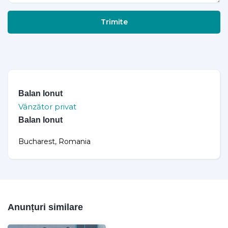
Trimite
Balan Ionut
Vânzător privat
Balan Ionut
Bucharest, Romania
Anunțuri similare