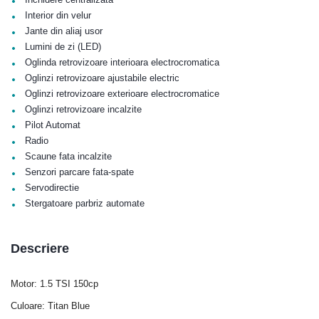
•
•
Interior din velur
•
Jante din aliaj usor
•
Lumini de zi (LED)
•
Oglinda retrovizoare interioara electrocromatica
•
Oglinzi retrovizoare ajustabile electric
•
Oglinzi retrovizoare exterioare electrocromatice
•
Oglinzi retrovizoare incalzite
•
Pilot Automat
•
Radio
•
Scaune fata incalzite
•
Senzori parcare fata-spate
•
Servodirectie
•
Stergatoare parbriz automate
Descriere
Motor: 1.5 TSI 150cp
Culoare: Titan Blue