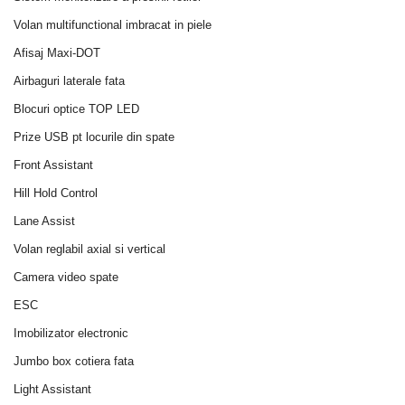
Volan multifunctional imbracat in piele
Afisaj Maxi-DOT
Airbaguri laterale fata
Blocuri optice TOP LED
Prize USB pt locurile din spate
Front Assistant
Hill Hold Control
Lane Assist
Volan reglabil axial si vertical
Camera video spate
ESC
Imobilizator electronic
Jumbo box cotiera fata
Light Assistant