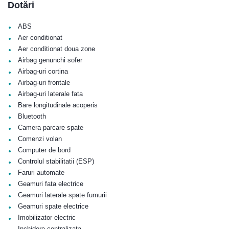
Dotări
•
ABS
•
Aer conditionat
•
Aer conditionat doua zone
•
Airbag genunchi sofer
•
Airbag-uri cortina
•
Airbag-uri frontale
•
Airbag-uri laterale fata
•
Bare longitudinale acoperis
•
Bluetooth
•
Camera parcare spate
•
Comenzi volan
•
Computer de bord
•
Controlul stabilitatii (ESP)
•
Faruri automate
•
Geamuri fata electrice
•
Geamuri laterale spate fumurii
•
Geamuri spate electrice
•
Imobilizator electric
Inchidere centralizata