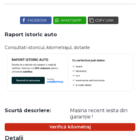
FACEBOOK
WHATSAPP
COPY LINK
Raport istoric auto
Consultati istoricul, kilometrajul, dotarile
Scurtă descriere:
Masina recent iesita din
garanție !
Verifică kilometraj
Detalii