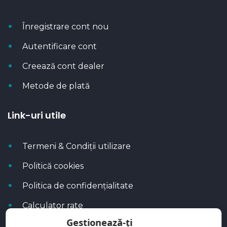
Înregistrare cont nou
Autentificare cont
Creează cont dealer
Metode de plată
Link-uri utile
Termeni & Condiții utilizare
Politică cookies
Politica de confidențialitate
Calculator rate
Gestionează-ți
Blog Autoflux