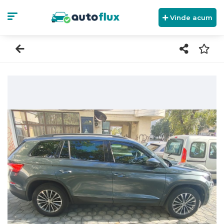
Vinde acum