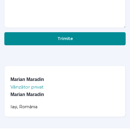
Trimite
Marian Maradin
Vânzător privat
Marian Maradin
Iași, România