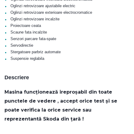
•
Oglinzi retrovizoare ajustabile electric
•
Oglinzi retrovizoare exterioare electrocromatice
•
Oglinzi retrovizoare incalzite
•
Proiectoare ceata
•
Scaune fata incalzite
•
Senzori parcare fata-spate
•
Servodirectie
•
Stergatoare parbriz automate
•
Suspensie reglabila
Descriere
Masina funcționează ireproșabil din toate
punctele de vedere , accept orice test și se
poate verifica la orice service sau
reprezentantă Skoda din țară !