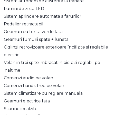
Sistem autonom de asistenta la frânare
Lumini de zi cu LED
Sistem aprindere automata a farurilor
Pedalier retractabil
Geamuri cu tenta verde fata
Geamuri fumurii spate + luneta
Oglinzi retrovizoare exterioare încălzite și reglabile
electric
Volan in trei spite imbracat in piele si reglabil pe
inaltime
Comenzi audio pe volan
Comenzi hands-free pe volan
Sistem climatizare cu reglare manuala
Geamuri electrice fata
Scaune incalzite