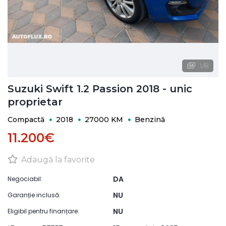
1
/
8
Suzuki Swift 1.2 Passion 2018 - unic
proprietar
Compactă
2018
27000 KM
Benzină
11.200€
Adaugă la favorite
DA
Negociabil:
NU
Garanție inclusă:
NU
Eligibil pentru finanțare: