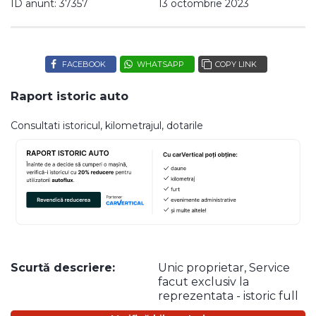
ID anunt: 37357
13 octombrie 2023
FACEBOOK
WHATSAPP
COPY LINK
Raport istoric auto
Consultati istoricul, kilometrajul, dotarile
Scurtă descriere:
Unic proprietar, Service
facut exclusiv la
reprezentata - istoric full