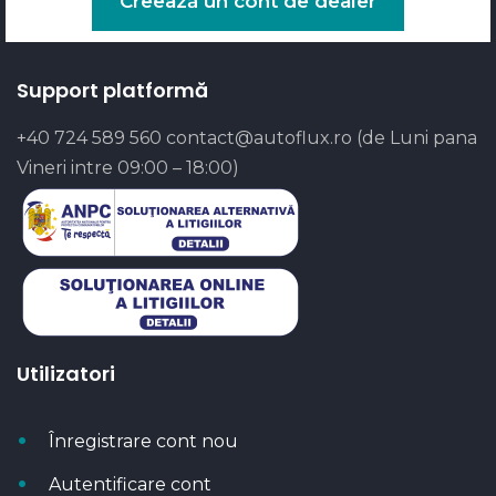
Creează un cont de dealer
Support platformă
+40 724 589 560
contact@autoflux.ro
(de Luni pana
Vineri intre 09:00 – 18:00)
Utilizatori
Înregistrare cont nou
Autentificare cont