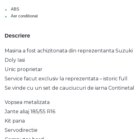
•
ABS
•
Aer conditionat
Descriere
Masina a fost achizitonata din reprezentanta Suzuki
Doly Iasi
Unic proprietar
Service facut exclusiv la reprezentata – istoric full
Se vinde cu un set de cauciucuri de iarna Continetal
Vopsea metalizata
Jante aliaj 185/55 R16
Kit pana
Servodirectie