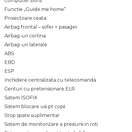
Computer bord
Functie „Guide me home”
Proiectoare ceata
Airbag frontal – sofer + pasager
Airbag-uri cortina
Airbag-uri laterale
ABS
EBD
ESP
Inchidere centralizata cu telecomanda
Centuri cu pretensionare ELR
Sistem ISOFIX
Sistem blocare usi pt copii
Stop spate suplimentar
Sistem de monitorizare a presiunii in roti