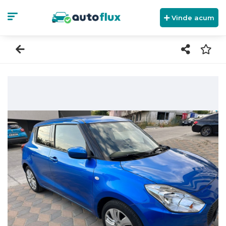
Vinde acum