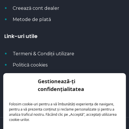
Creează cont dealer
Metode de plată
Link-uri utile
Termeni & Condiții utilizare
Politică cookies
Politica de confidențialitate
Gestionează-ți
Calculator rate
confidențialitatea
Blog Autoflux
Folosim cookie-uri pentru a vă îmbunătăți experiența de navigare,
pentru a vă prezenta conținut și reclame personalizate și pentru a
analiza traficul nostru. Făcând clic pe „Acceptă”, acceptați utilizarea
cookie-urilor.
Toate mașinile se regăsesc pe
AutoFlux