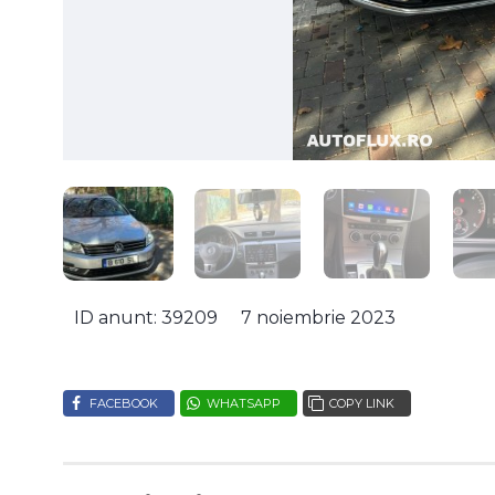
ID anunt: 39209
7 noiembrie 2023
FACEBOOK
WHATSAPP
COPY LINK