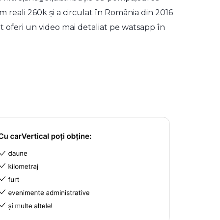
reali 260k și a circulat în România din 2016
t oferi un video mai detaliat pe watsapp în