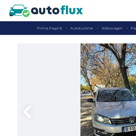
Prima Pagină
Autoturisme
Volkswagen
Pa