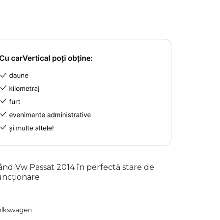
ând Vw Passat 2014 în perfectă stare de
uncționare
olkswagen