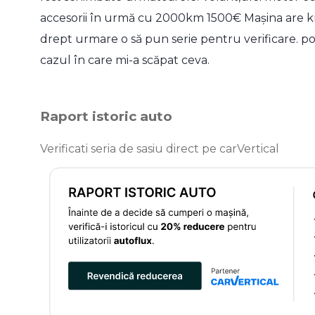
accesorii în urmă cu 2000km 1500€ Mașina are km 
drept urmare o să pun serie pentru verificare. po
cazul în care mi-a scăpat ceva.
Raport istoric auto
Verificati seria de sasiu direct pe carVertical