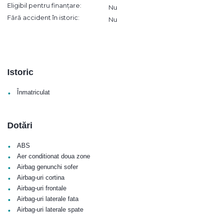
Eligibil pentru finanțare:
Nu
Fără accident în istoric:
Nu
Istoric
•
Înmatriculat
Dotări
•
ABS
•
Aer conditionat doua zone
•
Airbag genunchi sofer
•
Airbag-uri cortina
•
Airbag-uri frontale
•
Airbag-uri laterale fata
•
Airbag-uri laterale spate