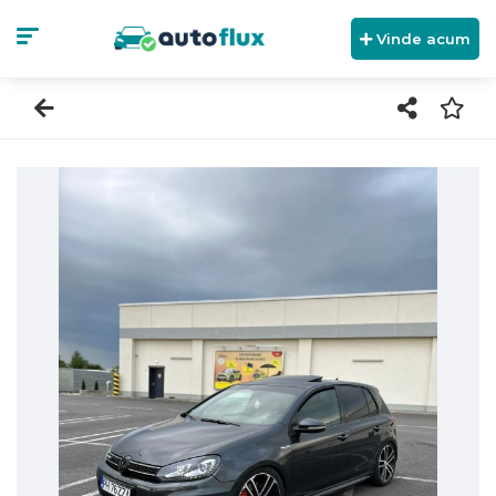
Vinde acum