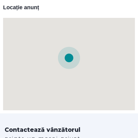
Locație anunț
Contactează vânzătorul