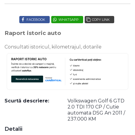
FACEBOOK
WHATSAPP
COPY LINK
Raport istoric auto
Consultati istoricul, kilometrajul, dotarile
Scurtă descriere:
Volkswagen Golf 6 GTD
2.0 TDI 170 CP / Cutie
automata DSG An 2011 /
237.000 KM
Detalii