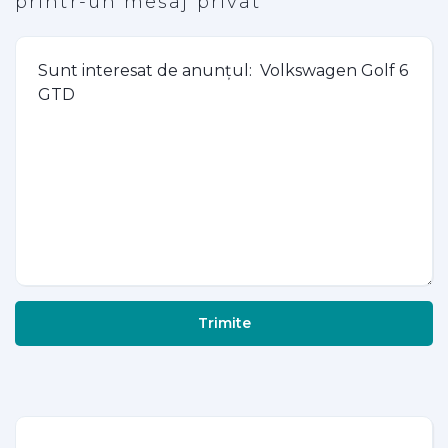
printr-un mesaj privat
Trimite