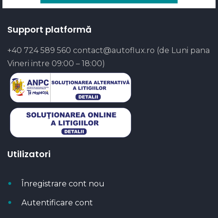
Support platformă
+40 724 589 560
contact@autoflux.ro
(de Luni pana
Vineri intre 09:00 – 18:00)
Utilizatori
Înregistrare cont nou
Autentificare cont