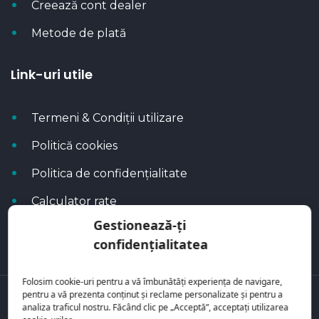
Creează cont dealer
Metode de plată
Link-uri utile
Termeni & Condiții utilizare
Politică cookies
Politica de confidențialitate
Calculator rate
Gestionează-ți
Blog Autoflux
confidențialitatea
Folosim cookie-uri pentru a vă îmbunătăți experiența de navigare,
pentru a vă prezenta conținut și reclame personalizate și pentru a
Toate mașinile se regăsesc pe
AutoFlux
analiza traficul nostru. Făcând clic pe „Acceptă”, acceptați utilizarea