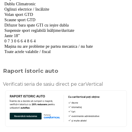
Dublu Climatronic
Oglinzi electrice / încălzite
Volan sport GTD
Scaune sport GTD
Difuzor bara spate GTI cu ieșire dubla
Suspensie sport reglabilă înălțime/duritate
Jante 18”
0 7 3 0 6 6 4 8 6 4
Mașina nu are probleme pe partea mecanica / nu bate
Toate actele valabile / fiscal
Raport istoric auto
Verificati seria de sasiu direct pe carVertical