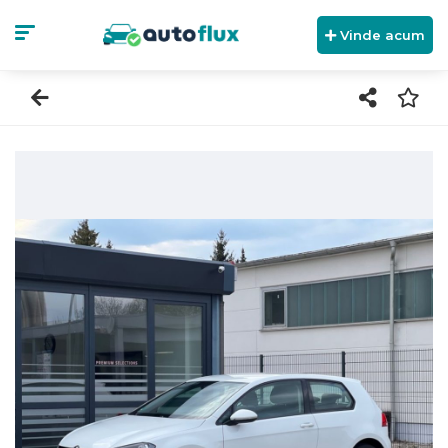
Vinde acum