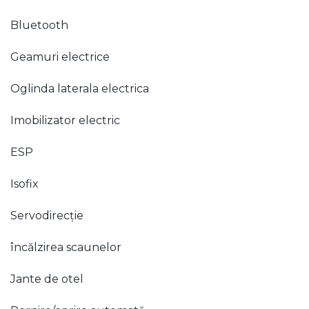
Bluetooth
Geamuri electrice
Oglinda laterala electrica
Imobilizator electric
ESP
Isofix
Servodirecție
încălzirea scaunelor
Jante de otel