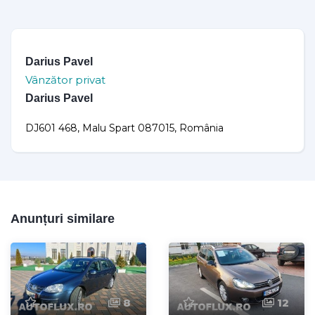
Darius Pavel
Vânzător privat
Darius Pavel
DJ601 468, Malu Spart 087015, România
Anunțuri similare
8
12