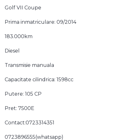
Golf VII Coupe
Prima inmatriculare: 09/2014
183.000km
Diesel
Transmisie manuala
Capacitate cilindrica: 1598cc
Putere: 105 CP
Pret: 7500E
Contact:0723314351
0723896555(whatsapp)