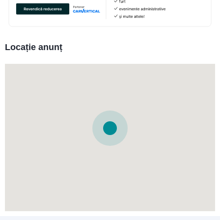
Locație anunț