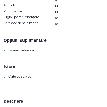
Avariată:
Nu
Volan pe dreapta:
Nu
Eligibil pentru finanțare:
Da
Fără accident în istoric:
Da
Opțiuni suplimentare
•
Vopsea metalizată
Istoric
•
Carte de service
Descriere