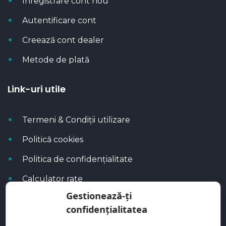
Înregistrare cont nou
Autentificare cont
Creează cont dealer
Metode de plată
Link-uri utile
Termeni & Condiții utilizare
Politică cookies
Politica de confidențialitate
Calculator rate
Gestionează-ți
Blog Autoflux
confidențialitatea