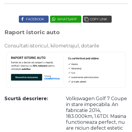
FACEBOOK
WHATSAPP
COPY LINK
Raport istoric auto
Consultati istoricul, kilometrajul, dotarile
Scurtă descriere:
Volkswagen Golf 7 Coupe
in stare impecabila. An
fabricatie 2014,
183.000km, 1.6TDI. Masina
functioneaza perfect, nu
are niciun defect estetic