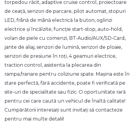
torpedou răcit, adaptive cruise control, proiectoare
de ceață, senzori de parcare, pilot automat, stopuri
LED, frână de mână electrică la buton, oglinzi
electrice și încălzite, funcție start-stop, auto-hold,
volan de piele cu comenzi, BT-Audio/AUX/SD-Card,
jante de aliaj, senzori de lumină, senzori de ploaie,
senzori de presiune în roți, 4 geamuri electrice,
traction control, asistenta la plecarea din
rampa,franare pentru coliziune spate. Mașina este în
stare perfectă, fără accidente, poate fi verificată pe
site-uri de specialitate sau fizic. O oportunitate rară
pentru cei care caută un vehicul de înaltă calitate!
Cumpărătorii interesați sunt invitați să contacteze
pentru mai multe detalii!