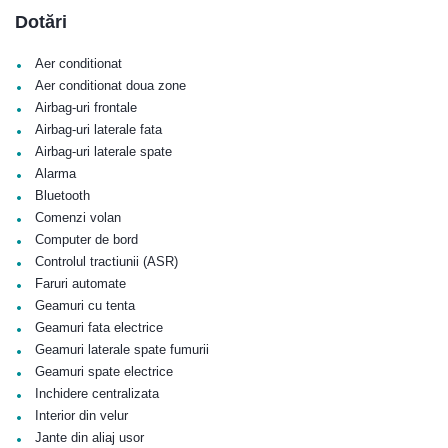
Dotări
•
Aer conditionat
•
Aer conditionat doua zone
•
Airbag-uri frontale
•
Airbag-uri laterale fata
•
Airbag-uri laterale spate
•
Alarma
•
Bluetooth
•
Comenzi volan
•
Computer de bord
•
Controlul tractiunii (ASR)
•
Faruri automate
•
Geamuri cu tenta
•
Geamuri fata electrice
•
Geamuri laterale spate fumurii
•
Geamuri spate electrice
•
Inchidere centralizata
•
Interior din velur
•
Jante din aliaj usor