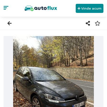
Vinde acum