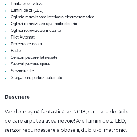
•
Limitator de viteza
•
Lumini de zi (LED)
•
Oglinda retrovizoare interioara electrocromatica
•
Oglinzi retrovizoare ajustabile electric
•
Oglinzi retrovizoare incalzite
•
Pilot Automat
•
Proiectoare ceata
•
Radio
•
Senzori parcare fata-spate
•
Senzori parcare spate
•
Servodirectie
•
Stergatoare parbriz automate
Descriere
Vând o mașină fantastică, an 2018, cu toate dotările
de care ai putea avea nevoie! Are lumini de zi LED,
senzor recunoastere a oboselii, dublu-climatronic,