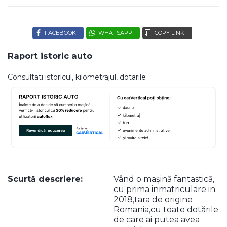
FACEBOOK
WHATSAPP
COPY LINK
Raport istoric auto
Consultati istoricul, kilometrajul, dotarile
Scurtă descriere:
Vând o mașină fantastică,
cu prima inmatriculare in
2018,tara de origine
Romania,cu toate dotările
de care ai putea avea