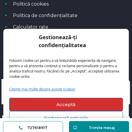
Politică cookies
Politica de confidențialitate
Calculator rate
Gestionează-ți
Blog Autoflux
confidențialitatea
Folosim cookie-uri pentru a vă îmbunătăți experiența de navigare,
pentru a vă prezenta conținut și reclame personalizate și pentru a
Toate mașinile se regăsesc pe
AutoFlux
analiza traficul nostru. Făcând clic pe „Acceptă”, acceptați utilizarea
cookie-urilor.
Citește mai multe despre aceste scopuri
Acceptă
Gestionează opțiunile
727618917
Trimite mesaj