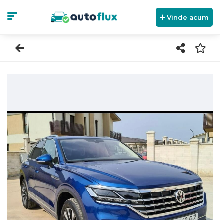
Vinde acum