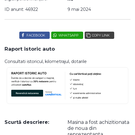
ID anunt: 46922
9 mai 2024
FACEBOOK
WHATSAPP
COPY LINK
Raport istoric auto
Consultati istoricul, kilometrajul, dotarile
Scurtă descriere:
Masina a fost achizitionata
de noua din
reprezentanta.