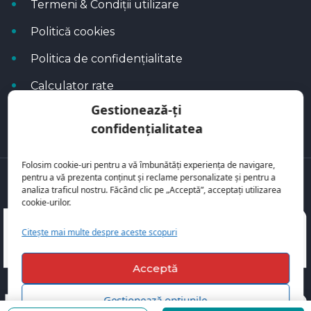
Termeni & Condiții utilizare
Politică cookies
Politica de confidențialitate
Calculator rate
Gestionează-ți
Blog Autoflux
confidențialitatea
Folosim cookie-uri pentru a vă îmbunătăți experiența de navigare,
pentru a vă prezenta conținut și reclame personalizate și pentru a
Toate mașinile se regăsesc pe
AutoFlux
analiza traficul nostru. Făcând clic pe „Acceptă”, acceptați utilizarea
cookie-urilor.
Citește mai multe despre aceste scopuri
Acceptă
Gestionează opțiunile