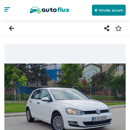
Vinde acum