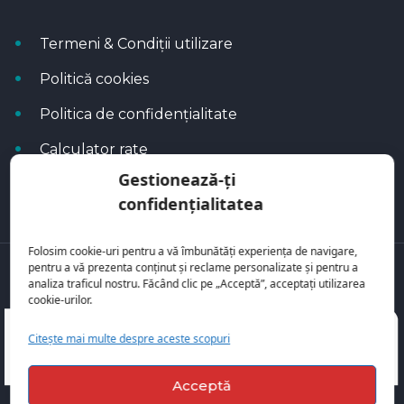
Termeni & Condiții utilizare
Politică cookies
Politica de confidențialitate
Calculator rate
Gestionează-ți
Blog Autoflux
confidențialitatea
Folosim cookie-uri pentru a vă îmbunătăți experiența de navigare,
pentru a vă prezenta conținut și reclame personalizate și pentru a
Toate mașinile se regăsesc pe
AutoFlux
analiza traficul nostru. Făcând clic pe „Acceptă”, acceptați utilizarea
cookie-urilor.
Citește mai multe despre aceste scopuri
Acceptă