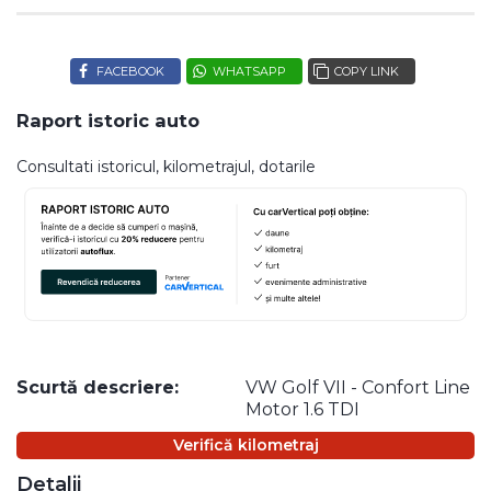
FACEBOOK
WHATSAPP
COPY LINK
Raport istoric auto
Consultati istoricul, kilometrajul, dotarile
Scurtă descriere:
VW Golf VII - Confort Line
Motor 1.6 TDI
Verifică kilometraj
Detalii