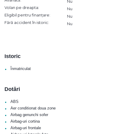
Avariată:
Nu
Volan pe dreapta:
Nu
Eligibil pentru finanțare:
Nu
Fără accident în istoric:
Nu
Istoric
•
Înmatriculat
Dotări
•
ABS
•
Aer conditionat doua zone
•
Airbag genunchi sofer
•
Airbag-uri cortina
•
Airbag-uri frontale