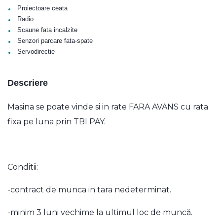
•
Proiectoare ceata
•
Radio
•
Scaune fata incalzite
•
Senzori parcare fata-spate
•
Servodirectie
Descriere
Masina se poate vinde si in rate FARA AVANS cu rata
fixa pe luna prin TBI PAY.
Conditii:
-contract de munca in tara nedeterminat.
-minim 3 luni vechime la ultimul loc de muncă.