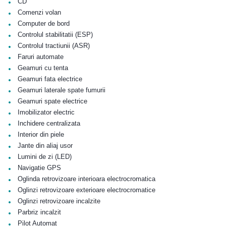
•
CD
•
Comenzi volan
•
Computer de bord
•
Controlul stabilitatii (ESP)
•
Controlul tractiunii (ASR)
•
Faruri automate
•
Geamuri cu tenta
•
Geamuri fata electrice
•
Geamuri laterale spate fumurii
•
Geamuri spate electrice
•
Imobilizator electric
•
Inchidere centralizata
•
Interior din piele
•
Jante din aliaj usor
•
Lumini de zi (LED)
•
Navigatie GPS
•
Oglinda retrovizoare interioara electrocromatica
•
Oglinzi retrovizoare exterioare electrocromatice
•
Oglinzi retrovizoare incalzite
•
Parbriz incalzit
•
Pilot Automat