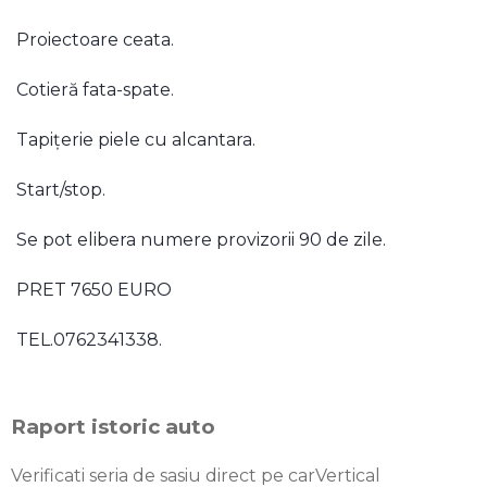
Proiectoare ceata.
Cotieră fata-spate.
Tapițerie piele cu alcantara.
Start/stop.
Se pot elibera numere provizorii 90 de zile.
PRET 7650 EURO
TEL.0762341338.
Raport istoric auto
Verificati seria de sasiu direct pe carVertical