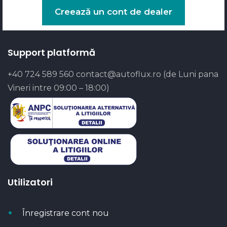
Creează un cont de dealer
Support platformă
+40 724 589 560
contact@autoflux.ro
(de Luni pana
Vineri intre 09:00 – 18:00)
Utilizatori
Înregistrare cont nou