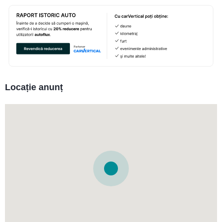
Locație anunț