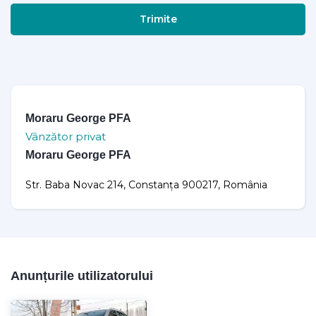
Trimite
Moraru George PFA
Vânzător privat
Moraru George PFA
Str. Baba Novac 214, Constanța 900217, România
Anunțurile utilizatorului