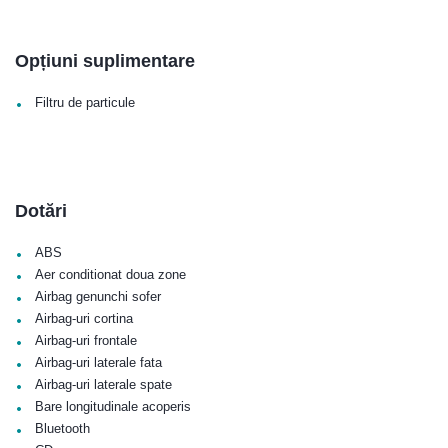
Opțiuni suplimentare
•
Filtru de particule
Dotări
•
ABS
•
Aer conditionat doua zone
•
Airbag genunchi sofer
•
Airbag-uri cortina
•
Airbag-uri frontale
•
Airbag-uri laterale fata
•
Airbag-uri laterale spate
•
Bare longitudinale acoperis
•
Bluetooth