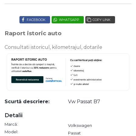
FACEBOOK
WHATSAPP
COPY LINK
Raport istoric auto
Consultati istoricul, kilometrajul, dotarile
Scurtă descriere:
Vw Passat B7
Detalii
Marcă:
Volkswagen
Model:
Passat