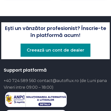
Ești un vânzător profesionist? Înscrie-te
în platformă acum!
Creează un cont de dealer
Support platformă
+40 724 589 560
contact@autoflux.ro
(de Luni pana
Vineri intre 09:00 – 18:00)