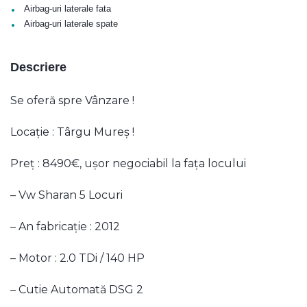
•
Airbag-uri laterale fata
•
Airbag-uri laterale spate
Descriere
Se oferă spre Vânzare !
Locație : Târgu Mureș !
Preț : 8490€, ușor negociabil la fața locului
– Vw Sharan 5 Locuri
– An fabricație : 2012
– Motor : 2.0 TDi / 140 HP
– Cutie Automată DSG 2