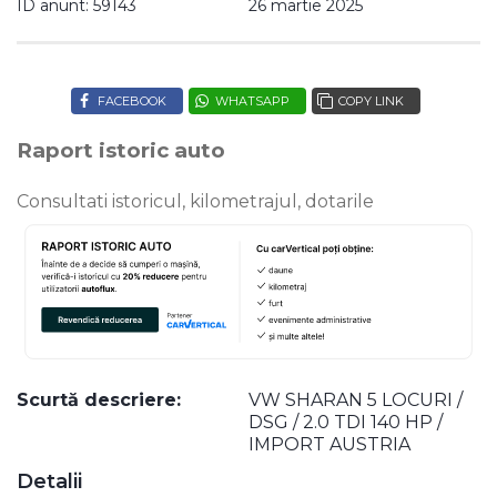
ID anunt: 59143
26 martie 2025
FACEBOOK
WHATSAPP
COPY LINK
Raport istoric auto
Consultati istoricul, kilometrajul, dotarile
Scurtă descriere:
VW SHARAN 5 LOCURI /
DSG / 2.0 TDI 140 HP /
IMPORT AUSTRIA
Detalii