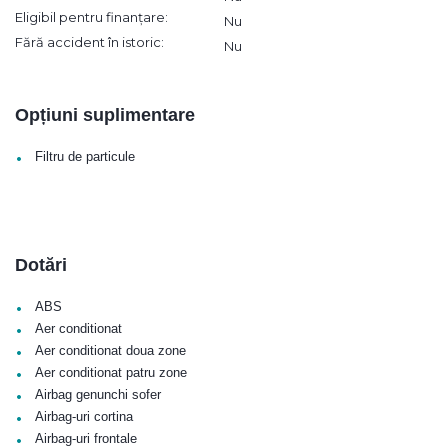
Eligibil pentru finanțare:
Nu
Fără accident în istoric:
Nu
Opțiuni suplimentare
•
Filtru de particule
Dotări
•
ABS
•
Aer conditionat
•
Aer conditionat doua zone
•
Aer conditionat patru zone
•
Airbag genunchi sofer
•
Airbag-uri cortina
•
Airbag-uri frontale