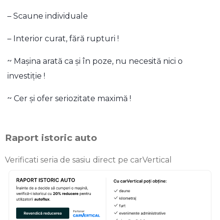
– Scaune individuale
– Interior curat, fără rupturi !
~ Mașina arată ca și în poze, nu necesită nici o
investiție !
~ Cer și ofer seriozitate maximă !
Raport istoric auto
Verificati seria de sasiu direct pe carVertical