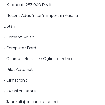
– Kilometri : 253.000 Reali
– Recent Adus în țară , import în Austria
Dotări :
– Comenzi Volan
– Computer Bord
– Geamuri electrice / Oglinzi electrice
– Pilot Automat
– Climatronic
– 2X Uși culisante
– Jante aliaj cu cauciucuri noi