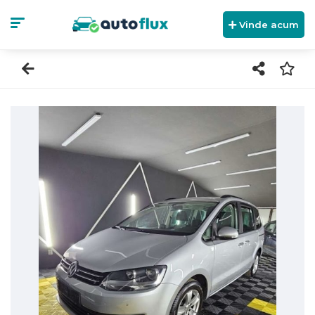
Vinde acum