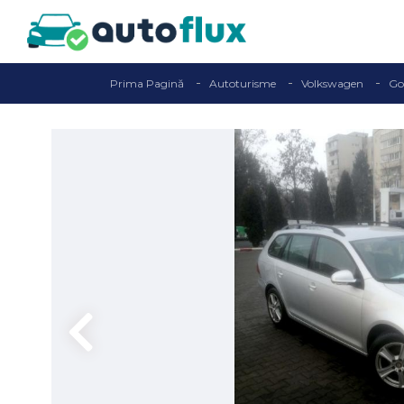
Prima Pagină
Autoturisme
Volkswagen
Go