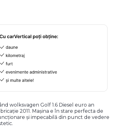
ând wolksvagen Golf 1.6 Diesel euro an
abricație 2011. Mașina e în stare perfecta de
uncționare și impecabilă din punct de vedere
stetic.