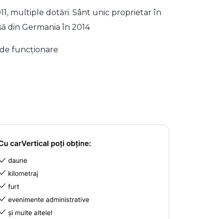
1, multiple dotări. Sânt unic proprietar în
ă din Germania în 2014
 de funcționare