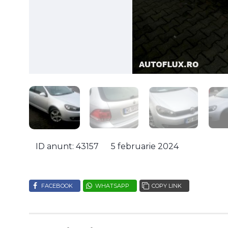
ID anunt: 43157
5 februarie 2024
FACEBOOK
WHATSAPP
COPY LINK