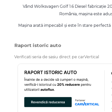
Vând Wolksvagen Golf 1.6 Diesel fabricație 201
România, mașina este adus
Mașina arată impecabil și este în stare perfectă
Raport istoric auto
Verificati seria de sasiu direct pe carVertical