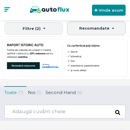
Vinde acum
Recomandate
Filtre (2)
Toate
(7)
Noi
(1)
Second Hand
(6)