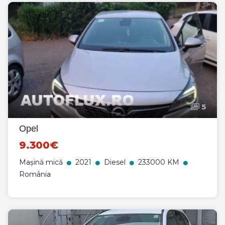
5
Opel
9.300€
Mașină mică
2021
Diesel
233000 KM
România