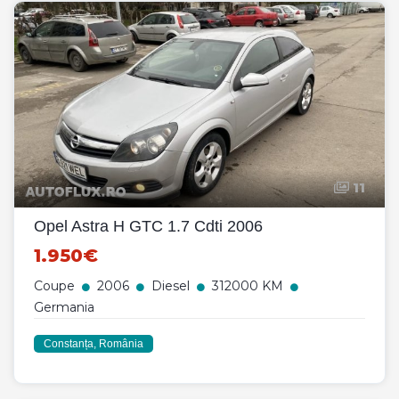
11
Opel Astra H GTC 1.7 Cdti 2006
1.950€
Coupe
2006
Diesel
312000 KM
Germania
Constanța, România