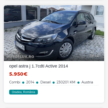
12
opel astra j 1.7cdti Active 2014
5.950€
Combi
2014
Diesel
230201 KM
Austria
Oradea, România