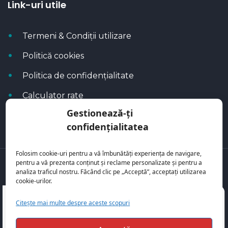
Link-uri utile
Termeni & Condiții utilizare
Politică cookies
Politica de confidențialitate
Calculator rate
Gestionează-ți
Blog Autoflux
confidențialitatea
Folosim cookie-uri pentru a vă îmbunătăți experiența de navigare,
pentru a vă prezenta conținut și reclame personalizate și pentru a
Toate mașinile se regăsesc pe
AutoFlux
analiza traficul nostru. Făcând clic pe „Acceptă”, acceptați utilizarea
cookie-urilor.
Citește mai multe despre aceste scopuri