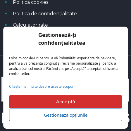
Politică cookies
Politica de confidențialitate
Calculator rate
Gestionează-ți
Blog Autoflux
confidențialitatea
Folosim cookie-uri pentru a vă îmbunătăți experiența de navigare,
pentru a vă prezenta conținut și reclame personalizate și pentru a
Toate mașinile se regăsesc pe
AutoFlux
analiza traficul nostru. Făcând clic pe „Acceptă”, acceptați utilizarea
cookie-urilor.
Citește mai multe despre aceste scopuri
Acceptă
Gestionează opțiunile