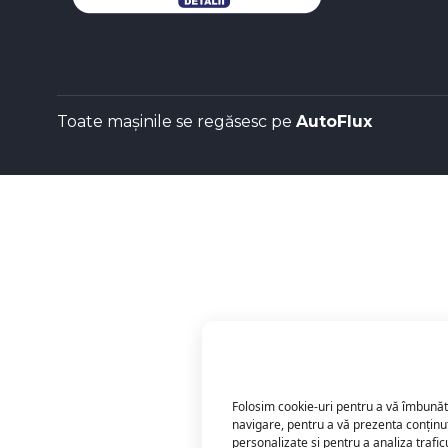
Toate mașinile se regăsesc pe
AutoFlux
Folosim cookie-uri pentru a vă îmbunăt
navigare, pentru a vă prezenta conținu
personalizate și pentru a analiza trafi