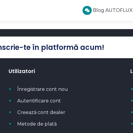
Blog AUTOFLUX
Înscrie-te în platformă acum!
Utilizatori
L
Înregistrare cont nou
Autentificare cont
Creează cont dealer
Metode de plată