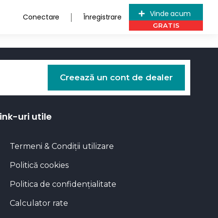
Vinde acum
Conectare
Înregistrare
Creează un cont de dealer
ink-uri utile
Termeni & Condiții utilizare
Politică cookies
Politica de confidențialitate
Calculator rate