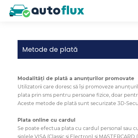
Metode de plată
Modalități de plată a anunțurilor promovate
Utilizatorii care doresc să își promoveze anunțur
plata prin sms pentru persoane fizice, doar pen
Aceste metode de plată sunt securizate 3D-Secur
Plata online cu cardul
Se poate efectua plata cu cardul personal sau cu 
siglele VISA (Classic si Electron) si MASTERCARD 