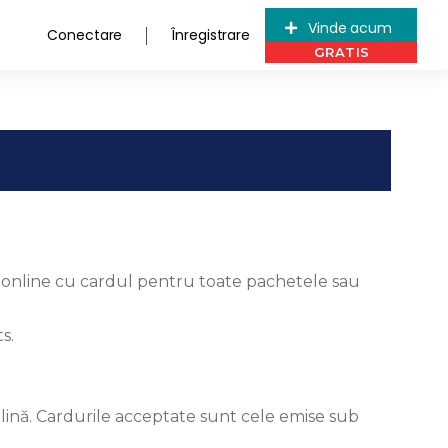
Vinde acum
Conectare
Înregistrare
ta online cu cardul pentru toate pachetele sau
s.
plină. Cardurile acceptate sunt cele emise sub