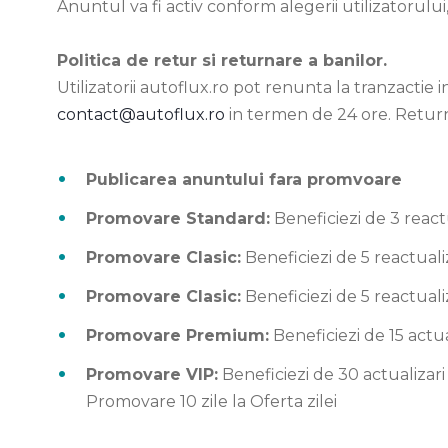
Anuntul va fi activ conform alegerii utilizatorului,
Politica de retur si returnare a banilor.
Utilizatorii autoflux.ro pot renunta la tranzactie i
contact@autoflux.ro
in termen de 24 ore. Returnar
Publicarea anuntului fara promvoare
Promovare Standard:
Beneficiezi de 3 reactu
Promovare Clasic:
Beneficiezi de 5 reactualiz
Promovare Clasic:
Beneficiezi de 5 reactualiz
Promovare Premium:
Beneficiezi de 15 actua
Promovare VIP:
Beneficiezi de 30 actualizari
Promovare 10 zile la Oferta zilei