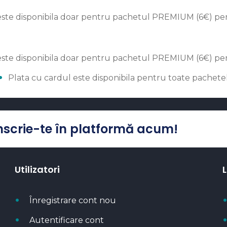
este disponibila doar pentru pachetul PREMIUM (6€) pen
este disponibila doar pentru pachetul PREMIUM (6€) pen
Plata cu cardul este disponibila pentru toate pachete
Înscrie-te în platformă acum!
Utilizatori
L
Înregistrare cont nou
Autentificare cont