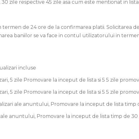
 30 zile respective 45 zile asa cum este mentionat in lista 
n termen de 24 ore de la confirmarea platii. Solicitarea de 
ea baniilor se va face in contul utilizatorului in termen d
alizari incluse
ari, 5 zile Promovare la inceput de lista si 5 5 zile promov
ari, 5 zile Promovare la inceput de lista si 5 5 zile promov
lizari ale anuntului, Promovare la inceput de lista timp de
 ale anuntului, Promovare la inceput de lista timp de 30 zi