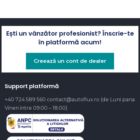
Ești un vânzător profesionist? Înscrie-te
în platformă acum!
Creează un cont de dealer
Support platformă
+40 724 589 560
contact@autoflux.ro
(de Luni pana
Vineri intre 09:00 – 18:00)