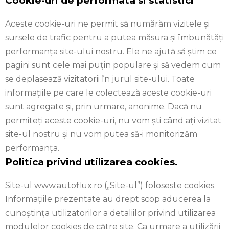
Cookie-uri de performata si statistici
Aceste cookie-uri ne permit să numărăm vizitele și
sursele de trafic pentru a putea măsura și îmbunătăți
performanța site-ului nostru. Ele ne ajută să știm ce
pagini sunt cele mai puțin populare și să vedem cum
se deplasează vizitatorii în jurul site-ului. Toate
informațiile pe care le colectează aceste cookie-uri
sunt agregate și, prin urmare, anonime. Dacă nu
permiteți aceste cookie-uri, nu vom ști când ați vizitat
site-ul nostru și nu vom putea să-i monitorizăm
performanța.
Politica privind utilizarea cookies.
Site-ul www.autoflux.ro („Site-ul”) foloseste cookies.
Informațiile prezentate au drept scop aducerea la
cunoștința utilizatorilor a detaliilor privind utilizarea
modulelor cookies de către site. Ca urmare a utilizării