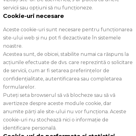
servicii sau opţiuni să nu funcţioneze.
Cookie-uri necesare
Aceste cookie-uri sunt necesare pentru funcționarea
site-ului web și nu pot fi dezactivate în sistemele
noastre.
Acestea sunt, de obicei, stabilite numai ca răspuns la
acțiunile efectuate de dvs. care reprezintă o solicitare
de servicii, cum ar fi setarea preferințelor de
confidențialitate, autentificarea sau completarea
formularelor.
Puteți seta browserul să vă blocheze sau să vă
avertizeze despre aceste module cookie, dar
anumite părți ale site-ului nu vor funcționa. Aceste
cookie-uri nu stochează nici o informație de
identificare personală.