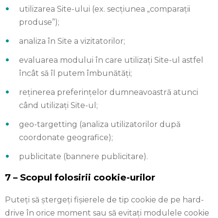
utilizarea Site-ului (ex. secțiunea „comparații
produse”);
analiza în Site a vizitatorilor;
evaluarea modului în care utilizați Site-ul astfel
încât să îl putem îmbunătăți;
reținerea preferințelor dumneavoastră atunci
când utilizați Site-ul;
geo-targetting (analiza utilizatorilor după
coordonate geografice);
publicitate (bannere publicitare).
7 – Scopul folosirii cookie-urilor
Puteți să ștergeți fișierele de tip cookie de pe hard-
drive în orice moment sau să evitați modulele cookie