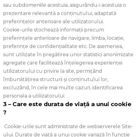
sau subdomeniile acestuia, asigurându-i acestuia o
prezentare relevantă a conținutului, adaptată
preferințelor anterioare ale utilizatorului.
Cookie-urile stochează informații precum
preferințele anterioare de navigare, limba, locație,
preferințe de confidențialitate etc. De asemenea,
sunt utilizate în pregătirea unor statistici anonimizate
agregate care facilitează înțelegerea experienței
utilizatorului cu privire la site, permițând
îmbunătățirea structurii și conținutului lor,
excluzând, în cele mai multe cazuri, identificarea
personala a utilizatorului.
3 – Care este durata de via
ță
a unui cookie
?
Cookie-urile sunt administrate de webserverele Site-
ului. Durate de viață a unui cookie variază în funcție