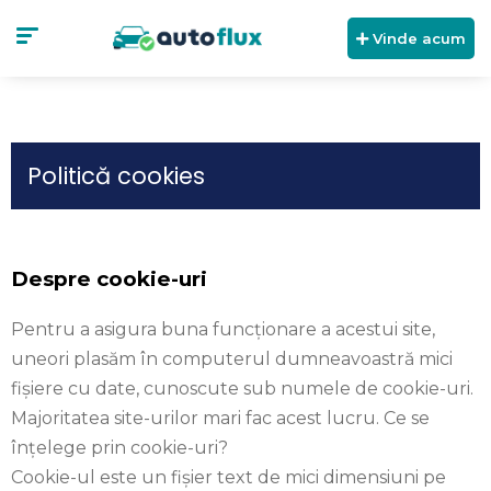
Vinde acum
Politică cookies
Despre cookie-uri
Pentru a asigura buna funcționare a acestui site,
uneori plasăm în computerul dumneavoastră mici
fișiere cu date, cunoscute sub numele de cookie-uri.
Majoritatea site-urilor mari fac acest lucru. Ce se
înțelege prin cookie-uri?
Cookie-ul este un fişier text de mici dimensiuni pe