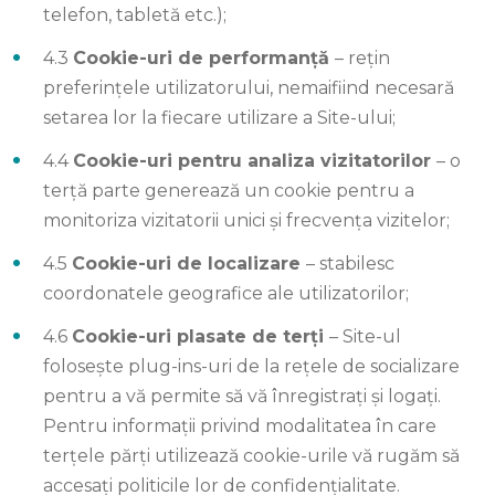
telefon, tabletă etc.);
4.3
Cookie-uri de performanță
– rețin
preferințele utilizatorului, nemaifiind necesară
setarea lor la fiecare utilizare a Site-ului;
4.4
Cookie-uri pentru analiza vizitatorilor
– o
terță parte generează un cookie pentru a
monitoriza vizitatorii unici și frecvența vizitelor;
4.5
Cookie-uri de localizare
– stabilesc
coordonatele geografice ale utilizatorilor;
4.6
Cookie-uri plasate de terți
– Site-ul
folosește plug-ins-uri de la rețele de socializare
pentru a vă permite să vă înregistrați și logați.
Pentru informații privind modalitatea în care
terțele părți utilizează cookie-urile vă rugăm să
accesați politicile lor de confidențialitate.