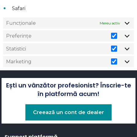
Safari
Funcționale
Mereu activ
Preferințe
Statistici
Marketing
Ești un vânzător profesionist? Înscrie-te
în platformă acum!
Creează un cont de dealer
Support platformă