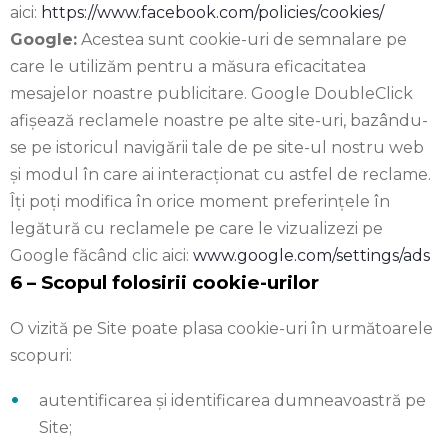
aici:
https://www.facebook.com/policies/cookies/
Google:
Acestea sunt cookie-uri de semnalare pe
care le utilizăm pentru a măsura eficacitatea
mesajelor noastre publicitare. Google DoubleClick
afișează reclamele noastre pe alte site-uri, bazându-
se pe istoricul navigării tale de pe site-ul nostru web
și modul în care ai interacționat cu astfel de reclame.
Îți poți modifica în orice moment preferințele în
legătură cu reclamele pe care le vizualizezi pe
Google făcând clic aici:
www.google.com/settings/ads
6 – Scopul folosirii cookie-urilor
O vizită pe Site poate plasa cookie-uri în următoarele
scopuri:
autentificarea și identificarea dumneavoastră pe
Site;