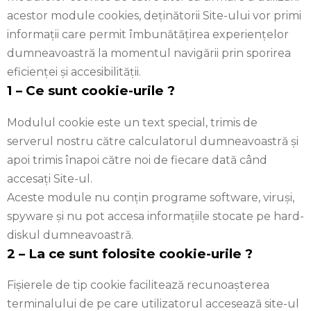
acestor module cookies, deținătorii Site-ului vor primi
informații care permit îmbunătățirea experiențelor
dumneavoastră la momentul navigării prin sporirea
eficienței și accesibilității.
1 – Ce sunt cookie-urile ?
Modulul cookie este un text special, trimis de
serverul nostru către calculatorul dumneavoastră și
apoi trimis înapoi către noi de fiecare dată când
accesați Site-ul.
Aceste module nu conțin programe software, viruși,
spyware și nu pot accesa informațiile stocate pe hard-
diskul dumneavoastră.
2 – La ce sunt folosite cookie-urile ?
Fișierele de tip cookie facilitează recunoașterea
terminalului de pe care utilizatorul accesează site-ul