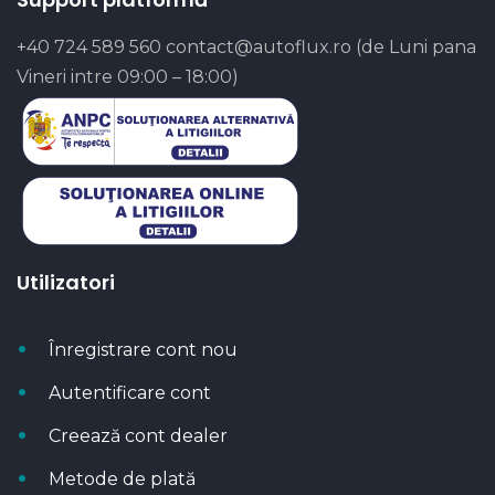
+40 724 589 560
contact@autoflux.ro
(de Luni pana
Vineri intre 09:00 – 18:00)
Utilizatori
Înregistrare cont nou
Autentificare cont
Creează cont dealer
Metode de plată