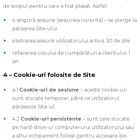
de scopul pentru care a fost plasat. Astfel:
o singură sesiune (sesiunea curentă) – se șterge la
părăsirea Site-ului
păstrarea sesiunii utilizatorului activă: 30 de zile
refacerea coșului de cumpărături a clientului: 1
an
4 – Cookie-uri folosite de Site
4.1
Cookie-uri de sesiune
– aceste cookie-uri
sunt stocate temporar, până ce utilizatorul
părăsește Site-ul;
4.2
Cookie-uri persistente
– sunt cele stocate
pe hard-drive-ul computerului utilizatorului sau
a altui echipament folosit pentru accesare (ex.