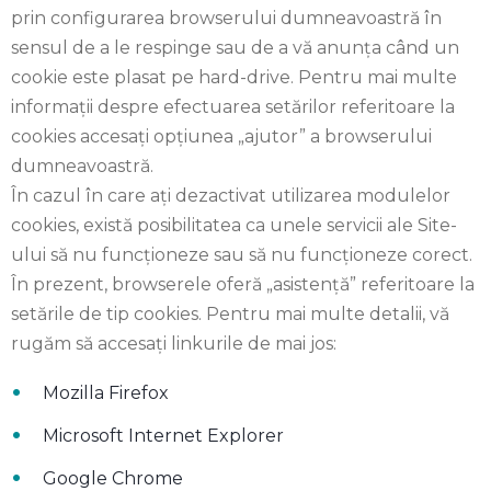
prin configurarea browserului dumneavoastră în
sensul de a le respinge sau de a vă anunța când un
cookie este plasat pe hard-drive. Pentru mai multe
informații despre efectuarea setărilor referitoare la
cookies accesați opțiunea „ajutor” a browserului
dumneavoastră.
În cazul în care ați dezactivat utilizarea modulelor
cookies, există posibilitatea ca unele servicii ale Site-
ului să nu funcționeze sau să nu funcționeze corect.
În prezent, browserele oferă „asistență” referitoare la
setările de tip cookies. Pentru mai multe detalii, vă
rugăm să accesați linkurile de mai jos:
Mozilla Firefox
Microsoft Internet Explorer
Google Chrome