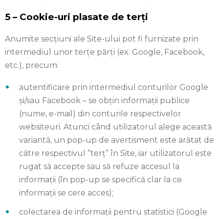
5 – Cookie-uri plasate de ter
ț
i
Anumite secțiuni ale Site-ului pot fi furnizate prin
intermediul unor terțe părți (ex. Google, Facebook,
etc.), precum:
autentificare prin intermediul conturilor Google
și/sau Facebook – se obțin informații publice
(nume, e-mail) din conturile respectivelor
websiteuri. Atunci când utilizatorul alege această
variantă, un pop-up de avertisment este arătat de
către respectivul ”terț” în Site, iar utilizatorul este
rugat să accepte sau să refuze accesul la
informații (în pop-up se specifică clar la ce
informații se cere acces);
colectarea de informații pentru statistici (Google