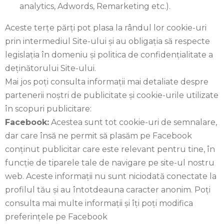
analytics, Adwords, Remarketing etc.).
Aceste terțe părți pot plasa la rândul lor cookie-uri
prin intermediul Site-ului și au obligația să respecte
legislația în domeniu și politica de confidențialitate a
deținătorului Site-ului.
Mai jos poți consulta informații mai detaliate despre
partenerii noștri de publicitate și cookie-urile utilizate
în scopuri publicitare:
Facebook:
Acestea sunt tot cookie-uri de semnalare,
dar care însă ne permit să plasăm pe Facebook
conținut publicitar care este relevant pentru tine, în
funcție de tiparele tale de navigare pe site-ul nostru
web. Aceste informații nu sunt niciodată conectate la
profilul tău și au întotdeauna caracter anonim. Poți
consulta mai multe informații și îți poți modifica
preferințele pe Facebook