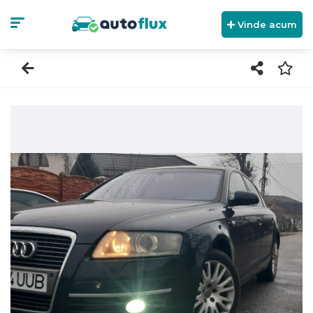
Vinde acum