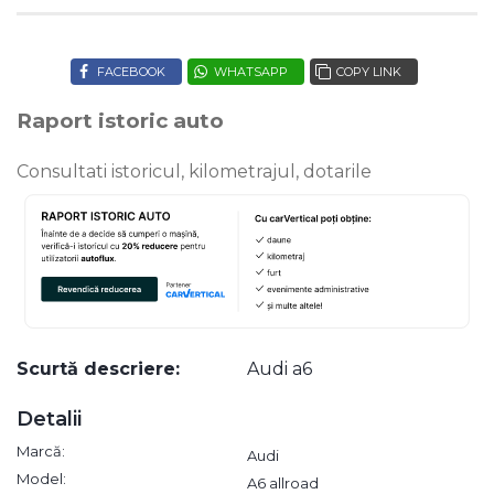
FACEBOOK
WHATSAPP
COPY LINK
Raport istoric auto
Consultati istoricul, kilometrajul, dotarile
Scurtă descriere:
Audi a6
Detalii
Marcă:
Audi
Model:
A6 allroad