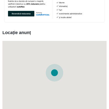
Locație anunț