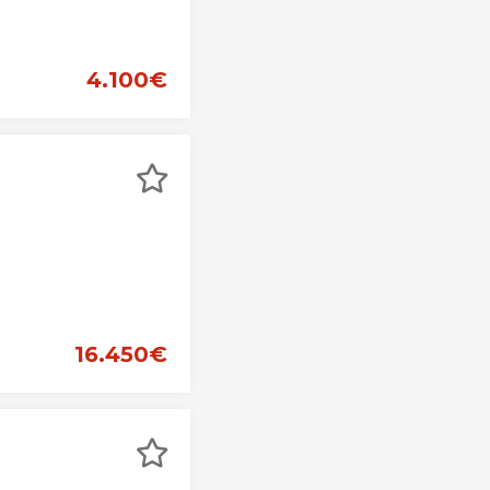
4.100€
16.450€