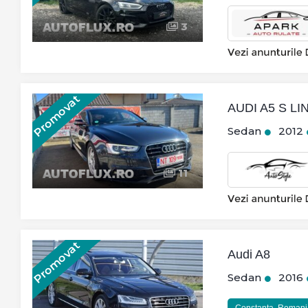
3
Promovat
AUDI A5 S L
Sedan
2012
11
Promovat
Audi A8
Sedan
2016