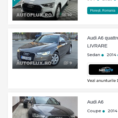
Ploiești, Romania
10
Audi A6 quatt
LIVRARE
Sedan
2014
9
Audi A6
Coupe
2014