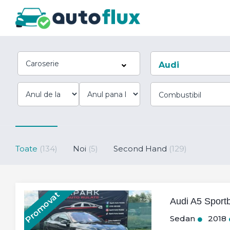
Caroserie
Audi
Toate
(134)
Noi
(5)
Second Hand
(129)
Promovat
Audi A5 Sport
Sedan
2018