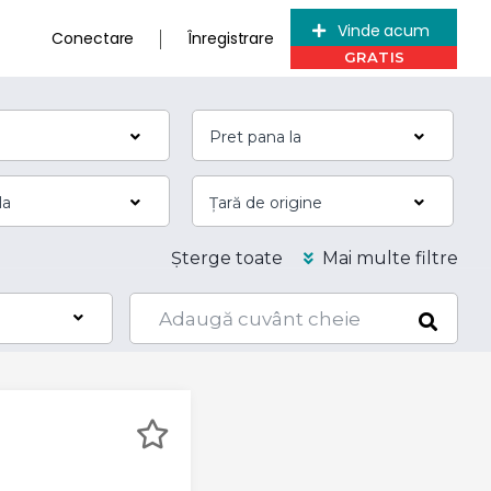
Vinde acum
Conectare
Înregistrare
Șterge toate
Mai multe filtre