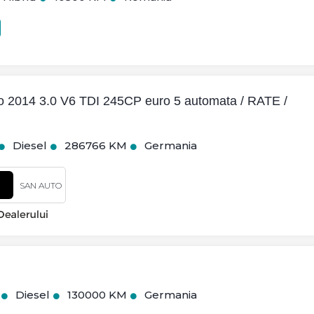
ro 2014 3.0 V6 TDI 245CP euro 5 automata / RATE /
Diesel
286766 KM
Germania
SAN AUTO
Diesel
130000 KM
Germania