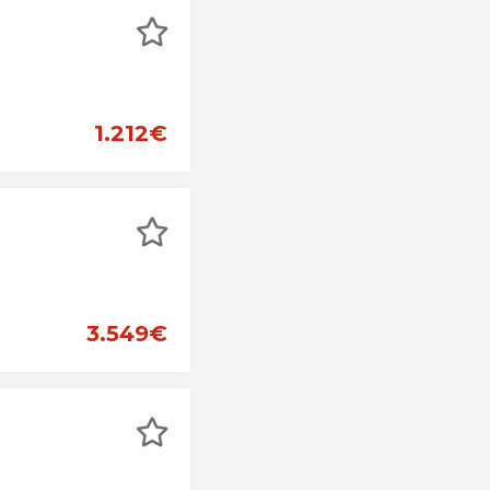
1.212€
3.549€