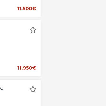
11.500€
11.950€
RO