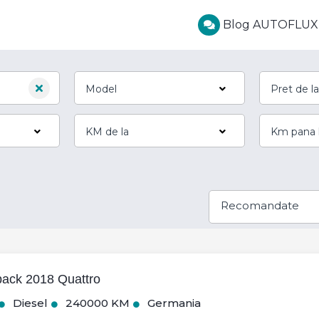
Blog AUTOFLUX
Recomandate
back 2018 Quattro
Diesel
240000 KM
Germania