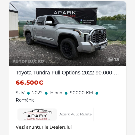
18
Toyota Tundra Full Options 2022 90.000 km
66.500€
SUV
2022
Hibrid
90000 KM
România
Apark Auto Rulate