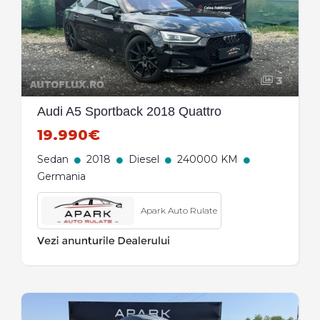
3
Audi A5 Sportback 2018 Quattro
19.990€
Sedan
2018
Diesel
240000 KM
Germania
Apark Auto Rulate