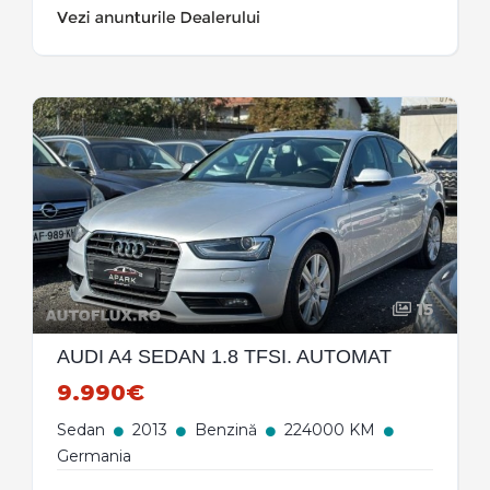
15
AUDI A4 SEDAN 1.8 TFSI. AUTOMAT
9.990€
Sedan
2013
Benzină
224000 KM
Germania