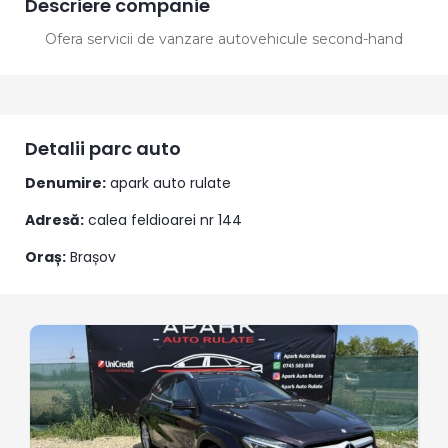
Descriere companie
Ofera servicii de vanzare autovehicule second-hand
Detalii parc auto
Denumire:
apark auto rulate
Adresă:
calea feldioarei nr 144
Oraș:
Brașov