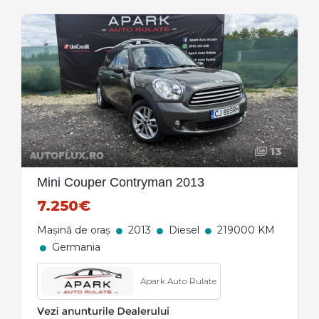
13
Mini Couper Contryman 2013
7.250€
Mașină de oraș
2013
Diesel
219000 KM
Germania
Apark Auto Rulate