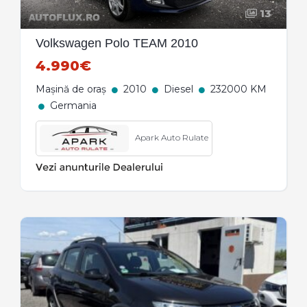
13
Volkswagen Polo TEAM 2010
4.990€
Mașină de oraș
2010
Diesel
232000 KM
Germania
Apark Auto Rulate