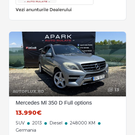
13
Mercedes Ml 350 D Full options
13.990€
SUV
2013
Diesel
248000 KM
Germania