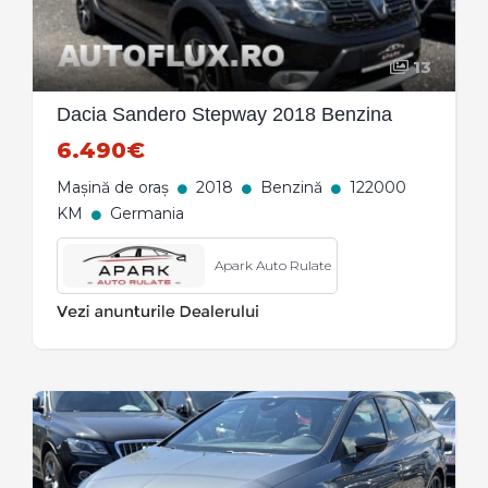
13
Dacia Sandero Stepway 2018 Benzina
6.490€
Mașină de oraș
2018
Benzină
122000
KM
Germania
Apark Auto Rulate