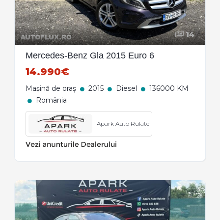
14
Mercedes-Benz Gla 2015 Euro 6
14.990€
Mașină de oraș
2015
Diesel
136000 KM
România
Apark Auto Rulate