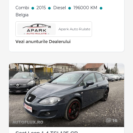
Combi
2015
Diesel
196000 KM
Belgia
Apark Auto Rulate
16