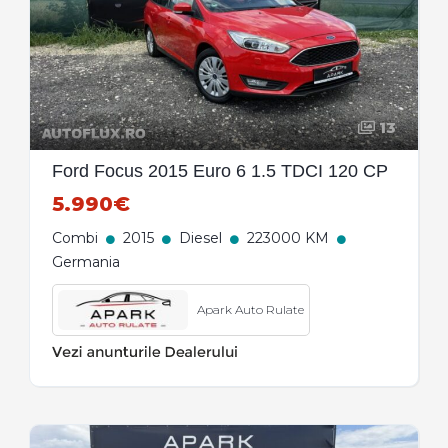
13
Ford Focus 2015 Euro 6 1.5 TDCI 120 CP
5.990€
Combi
2015
Diesel
223000 KM
Germania
Apark Auto Rulate