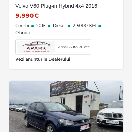
Volvo V60 Plug-in Hybrid 4x4 2016
9.990€
Combi
2015
Diesel
215000 KM
Olanda
Apark Auto Rulate