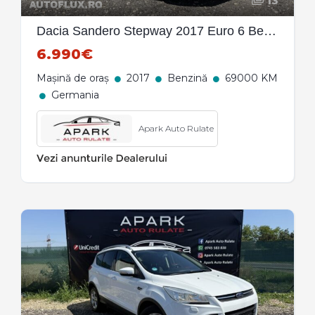
13
Dacia Sandero Stepway 2017 Euro 6 Benzina
6.990€
Mașină de oraș
2017
Benzină
69000 KM
Germania
Apark Auto Rulate