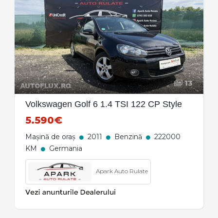
13
Volkswagen Golf 6 1.4 TSI 122 CP Style
5.590€
Mașină de oraș
2011
Benzină
222000
KM
Germania
Apark Auto Rulate