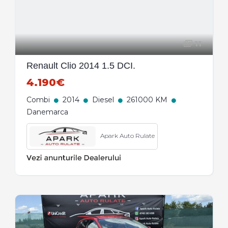
11
Renault Clio 2014 1.5 DCI.
4.190€
Combi
2014
Diesel
261000 KM
Danemarca
Apark Auto Rulate