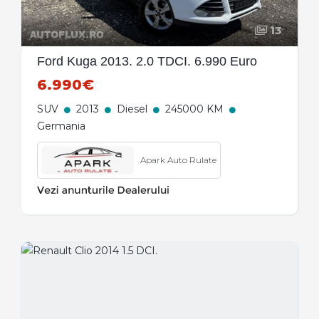
13
Ford Kuga 2013. 2.0 TDCI. 6.990 Euro
6.990€
SUV
2013
Diesel
245000 KM
Germania
Apark Auto Rulate