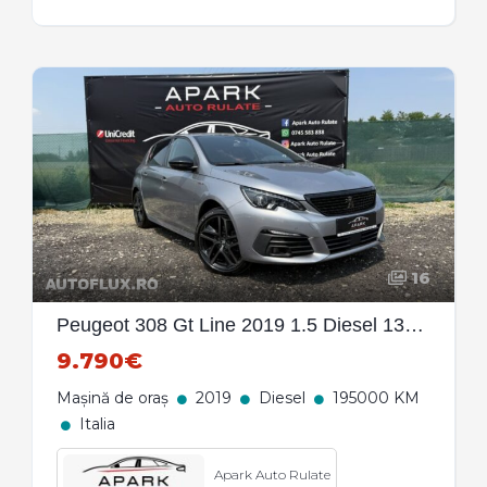
16
Peugeot 308 Gt Line 2019 1.5 Diesel 130 CP
9.790€
Mașină de oraș
2019
Diesel
195000 KM
Italia
Apark Auto Rulate