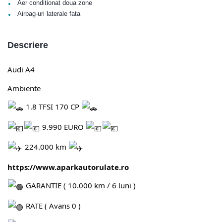
•
Aer conditionat doua zone
•
Airbag-uri laterale fata
Descriere
Audi A4
Ambiente
1.8 TFSI 170 CP
9.990 EURO
224.000 km
https://www.aparkautorulate.ro
GARANTIE ( 10.000 km / 6 luni )
RATE ( Avans 0 )