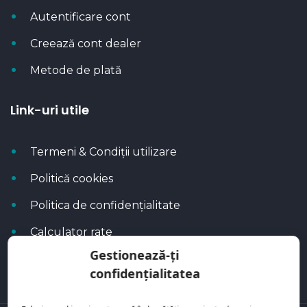
Autentificare cont
Creează cont dealer
Metode de plată
Link-uri utile
Termeni & Condiții utilizare
Politică cookies
Politica de confidențialitate
Calculator rate
Gestionează-ți
Blog Autoflux
confidențialitatea