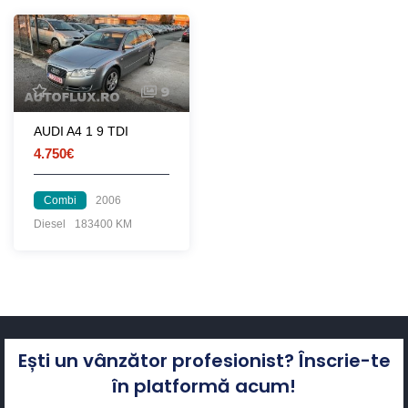
9
AUDI A4 1 9 TDI
4.750€
Combi
2006
Diesel
183400 KM
Ești un vânzător profesionist? Înscrie-te
în platformă acum!