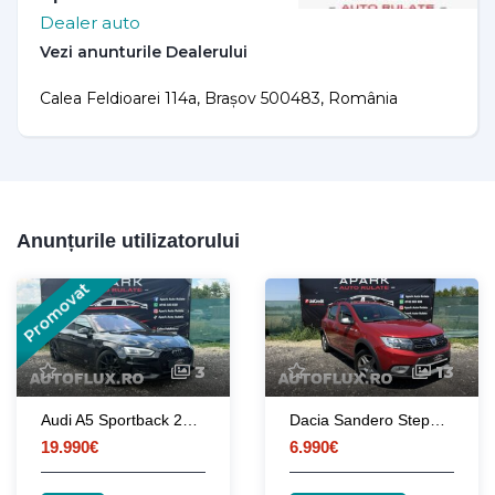
Dealer auto
Calea Feldioarei 114a, Brașov 500483, România
Anunțurile utilizatorului
Promovat
3
13
Audi A5 Sportback 2018 Quattro
Dacia Sandero Stepway 2017 Euro 6 Benzina
19.990€
6.990€