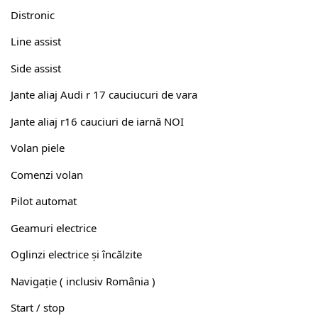
Distronic
Line assist
Side assist
Jante aliaj Audi r 17 cauciucuri de vara
Jante aliaj r16 cauciuri de iarnă NOI
Volan piele
Comenzi volan
Pilot automat
Geamuri electrice
Oglinzi electrice și încălzite
Navigație ( inclusiv România )
Start / stop