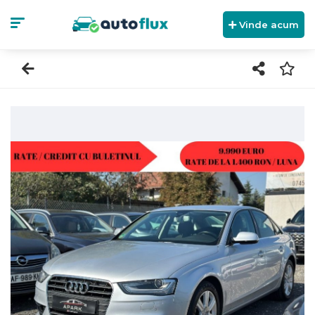
Vinde acum