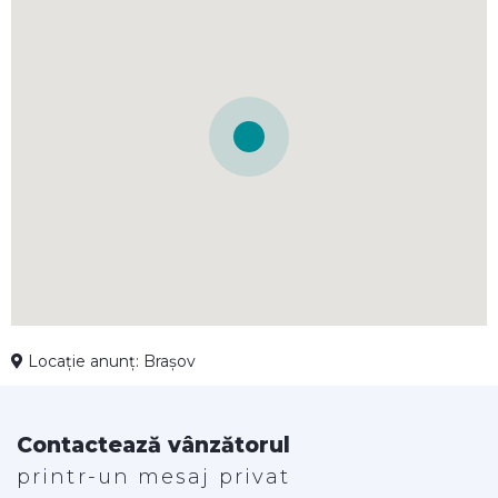
Locație anunț: Brașov
Contactează vânzătorul
printr-un mesaj privat