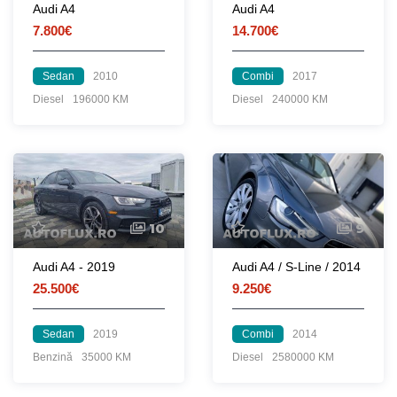
Audi A4
Audi A4
7.800€
14.700€
Sedan
2010
Combi
2017
Diesel
196000 KM
Diesel
240000 KM
10
9
Audi A4 - 2019
Audi A4 / S-Line / 2014
25.500€
9.250€
Sedan
2019
Combi
2014
Benzină
35000 KM
Diesel
2580000 KM