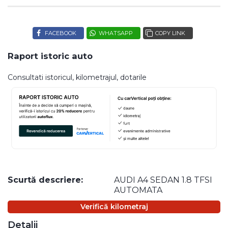
FACEBOOK
WHATSAPP
COPY LINK
Raport istoric auto
Consultati istoricul, kilometrajul, dotarile
Scurtă descriere:
AUDI A4 SEDAN 1.8 TFSI
AUTOMATA
Verifică kilometraj
Detalii