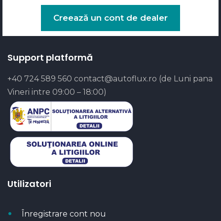
Creează un cont de dealer
Support platformă
+40 724 589 560
contact@autoflux.ro
(de Luni pana
Vineri intre 09:00 – 18:00)
Utilizatori
Înregistrare cont nou