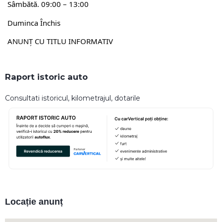
Sâmbătă. 09:00 – 13:00
Duminca Închis
ANUNȚ CU TITLU INFORMATIV
Raport istoric auto
Consultati istoricul, kilometrajul, dotarile
Locație anunț