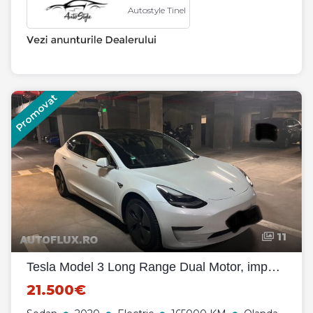
Autostyle Tinel
Promovat
11
Tesla Model 3 Long Range Dual Motor, impecabila, model 2020, anvelope all season, garantie 09.2028
21.500€