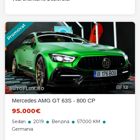
Promovat
12
Mercedes AMG GT 63S - 800 CP
95.000€
Sedan
2019
Benzină
57000 KM
Germania