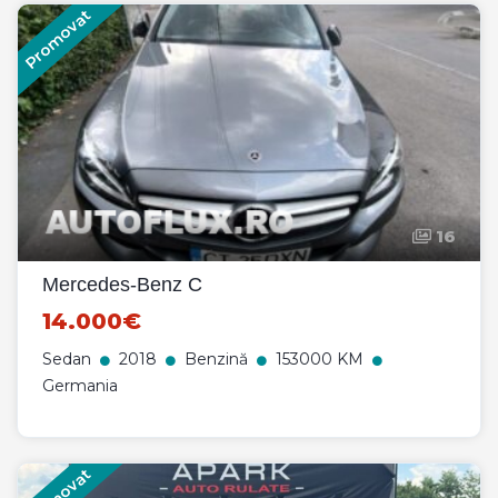
Promovat
16
Mercedes-Benz C
14.000€
Sedan
2018
Benzină
153000 KM
Germania
Promovat