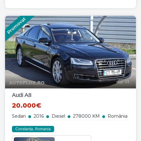
Promovat
11
Audi A8
20.000€
Sedan
2016
Diesel
278000 KM
România
Constanța, Romania