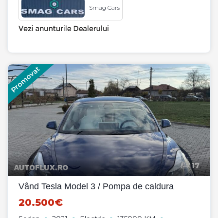
Smag Cars
Promovat
17
Vând Tesla Model 3 / Pompa de caldura
20.500€