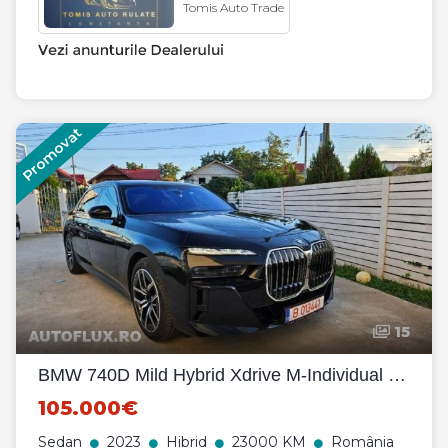
Tomis Auto Trade
Promovat
15
BMW 740D Mild Hybrid Xdrive M-Individual 2023
105.000€
Sedan
2023
Hibrid
23000 KM
România