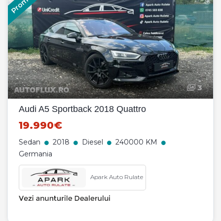
3
Audi A5 Sportback 2018 Quattro
19.990€
Sedan
2018
Diesel
240000 KM
Germania
Apark Auto Rulate