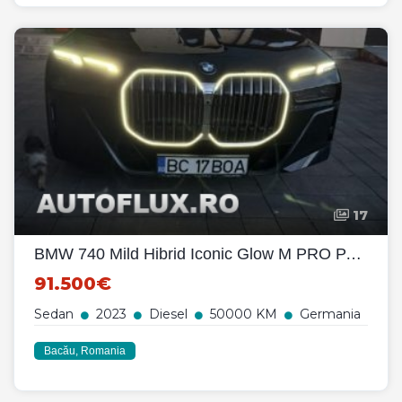
17
BMW 740 Mild Hibrid Iconic Glow M PRO PACHET
91.500€
Sedan
2023
Diesel
50000 KM
Germania
Bacău, Romania