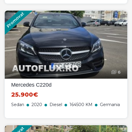
Promovat
6
Mercedes C220d
25.900€
Sedan
2020
Diesel
164500 KM
Germania