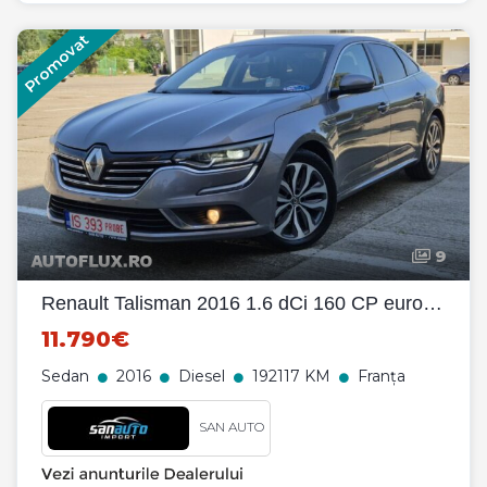
Promovat
9
Renault Talisman 2016 1.6 dCi 160 CP euro 6 automata
11.790€
Sedan
2016
Diesel
192117 KM
Franța
SAN AUTO