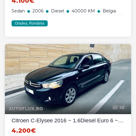
4.100€
Sedan
2006
Diesel
40000 KM
Belgia
Oradea, România
10
Citroen C-Elysee 2016 ~ 1.6Diesel Euro 6 ~ Clima Pilot Senz Park
4.200€