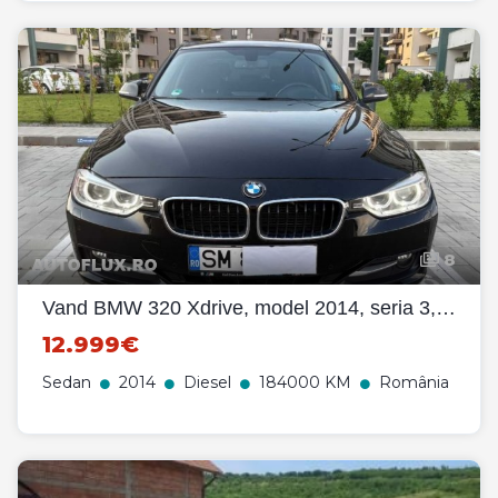
8
Vand BMW 320 Xdrive, model 2014, seria 3, 184 CP
12.999€
Sedan
2014
Diesel
184000 KM
România