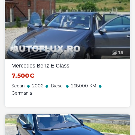
18
Mercedes Benz E Class
7.500€
Sedan
2006
Diesel
268000 KM
Germania