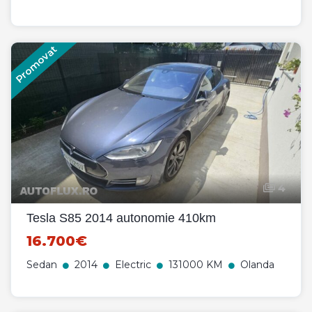
Promovat
4
Tesla S85 2014 autonomie 410km
16.700€
Sedan
2014
Electric
131000 KM
Olanda