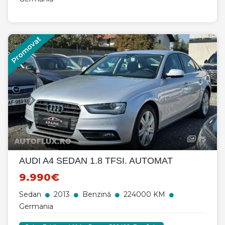
Promovat
15
AUDI A4 SEDAN 1.8 TFSI. AUTOMAT
9.990€
Sedan
2013
Benzină
224000 KM
Germania