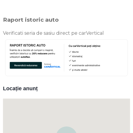
Raport istoric auto
Verificati seria de sasiu direct pe carVertical
Locație anunț