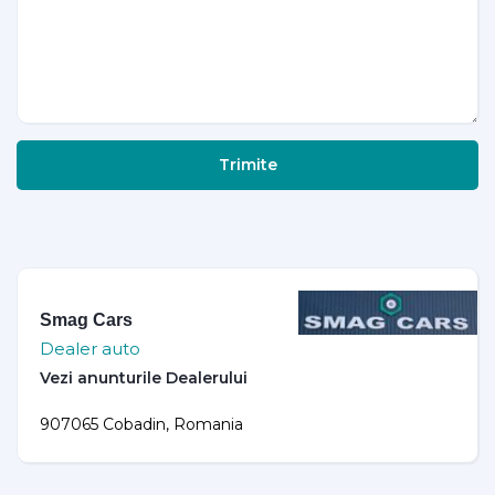
Trimite
Smag Cars
Dealer auto
907065 Cobadin, Romania