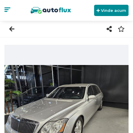
Vinde acum