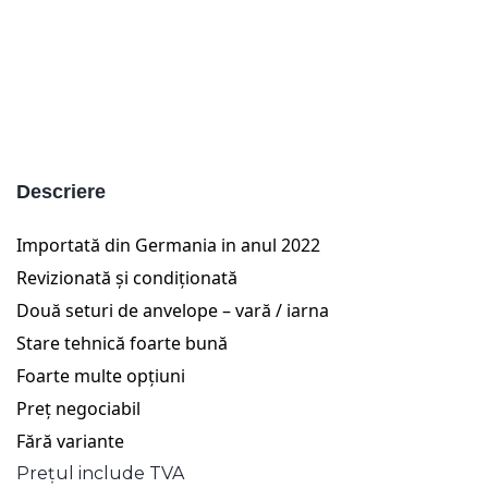
Descriere
Importată din Germania in anul 2022
Revizionată și condiționată
Două seturi de anvelope – vară / iarna
Stare tehnică foarte bună
Foarte multe opțiuni
Preț negociabil
Fără variante
Prețul include TVA