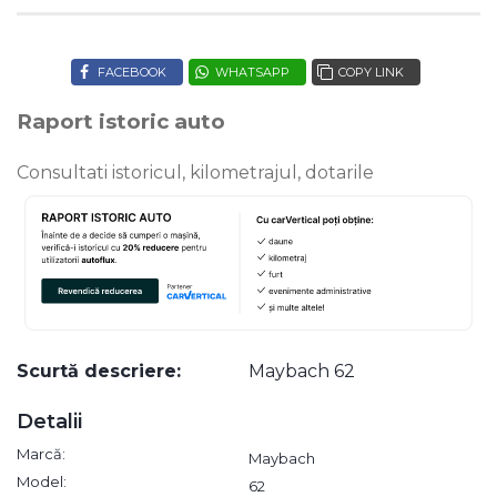
FACEBOOK
WHATSAPP
COPY LINK
Raport istoric auto
Consultati istoricul, kilometrajul, dotarile
Scurtă descriere:
Maybach 62
Detalii
Marcă:
Maybach
Model:
62