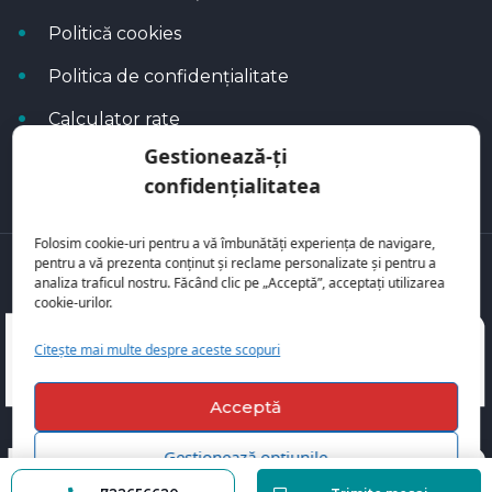
Politică cookies
Politica de confidențialitate
Calculator rate
Gestionează-ți
Blog Autoflux
confidențialitatea
Folosim cookie-uri pentru a vă îmbunătăți experiența de navigare,
pentru a vă prezenta conținut și reclame personalizate și pentru a
Toate mașinile se regăsesc pe
AutoFlux
analiza traficul nostru. Făcând clic pe „Acceptă”, acceptați utilizarea
cookie-urilor.
Citește mai multe despre aceste scopuri
Acceptă
Gestionează opțiunile